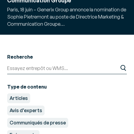
Communication Groupe
Paris, 18 juin – Generix Group annonce la nomination de
Sophie Pietremont au poste de Directrice Marketing &
Communication Groupe…
Recherche
Type de contenu
Articles
Avis d’experts
Communiqués de presse