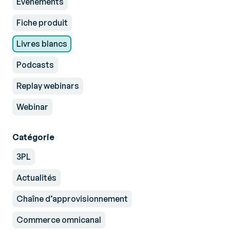
Evénements
Fiche produit
Livres blancs
Podcasts
Replay webinars
Webinar
Catégorie
3PL
Actualités
Chaîne d’approvisionnement
Commerce omnicanal