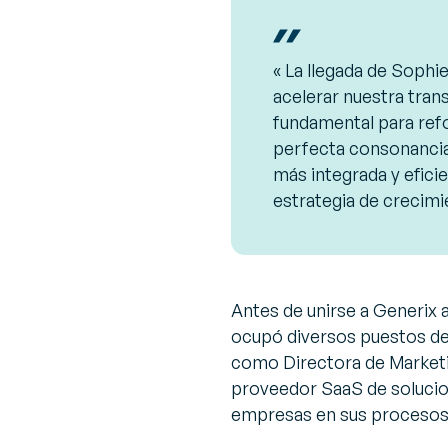
« La llegada de Soph
acelerar nuestra tran
fundamental para refo
perfecta consonancia
más integrada y eficie
estrategia de crecimi
Antes de unirse a Generix 
ocupó diversos puestos de 
como Directora de Marketin
proveedor SaaS de solucion
empresas en sus procesos 