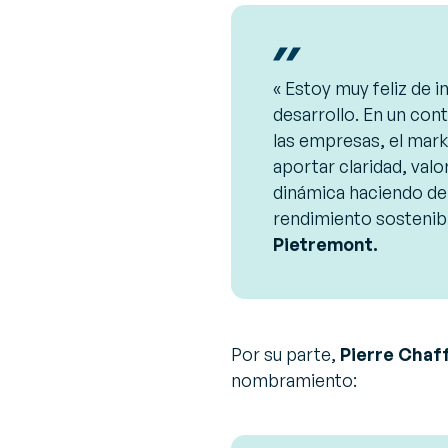
« Estoy muy feliz de 
desarrollo. En un con
las empresas, el mar
aportar claridad, val
dinámica haciendo de
rendimiento sostenibl
Pietremont.
Por su parte,
Pierre Chaf
nombramiento: