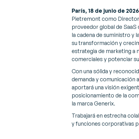
París, 18 de junio de 2026
Pietremont como Director
proveedor global de SaaS q
la cadena de suministro y 
su transformación y crecim
estrategia de marketing a n
comerciales y potenciar su
Con una sólida y reconocid
demanda y comunicación ad
aportará una visión exigent
posicionamiento de la comp
la marca Generix.
Trabajará en estrecha col
y funciones corporativas pa