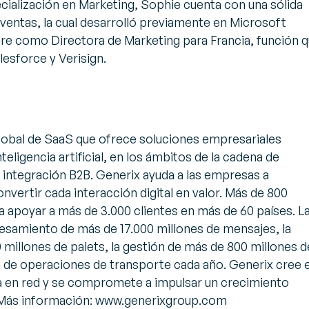
ialización en Marketing, Sophie cuenta con una sólida
 ventas, la cual desarrolló previamente en Microsoft
re como Directora de Marketing para Francia, función 
sforce y Verisign.
lobal de SaaS que ofrece soluciones empresariales
teligencia artificial, en los ámbitos de la cadena de
la integración B2B. Generix ayuda a las empresas a
nvertir cada interacción digital en valor. Más de 800
 apoyar a más de 3.000 clientes en más de 60 países. L
esamiento de más de 17.000 millones de mensajes, la
millones de palets, la gestión de más de 800 millones d
n de operaciones de transporte cada año. Generix cree 
ía en red y se compromete a impulsar un crecimiento
 Más información: www.generixgroup.com