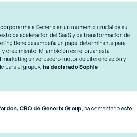
incorporarme a Generix en un momento crucial de su
texto de aceleración del SaaS y de transformación de
keting tiene desempeña un papel determinante para
or y crecimiento. Mi ambición es reforzar esta
l marketing un verdadero motor de diferenciación y
e para el grupo»,
ha declarado Sophie
fardon, CRO de Generix Group
, ha comentado este