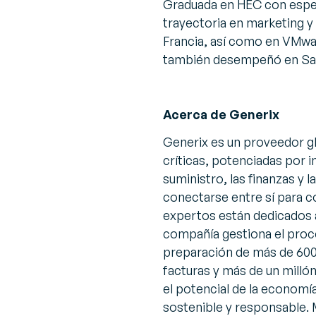
Graduada en HEC con espec
trayectoria en marketing y
Francia, así como en VMwa
también desempeñó en Sale
Acerca de Generix
Generix es un proveedor g
críticas, potenciadas por in
suministro, las finanzas y 
conectarse entre sí para co
expertos están dedicados a
compañía gestiona el proc
preparación de más de 600 
facturas y más de un milló
el potencial de la econom
sostenible y responsable.