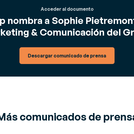
Acceder al documento
p nombra a Sophie Pietremont
keting & Comunicación del G
Descargar comunicado de prensa
Más comunicados de prens