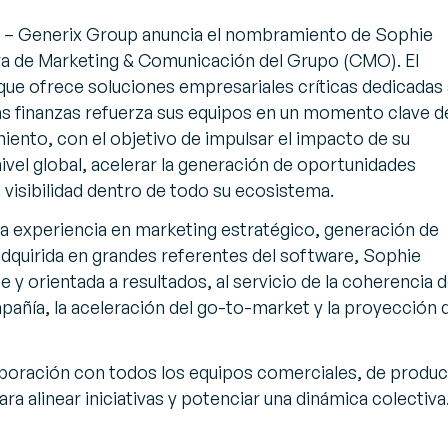
– Generix Group anuncia el nombramiento de Sophie
a de Marketing & Comunicación del Grupo (CMO). El
ue ofrece soluciones empresariales críticas dedicadas 
las finanzas refuerza sus equipos en un momento clave d
iento, con el objetivo de impulsar el impacto de su
ivel global, acelerar la generación de oportunidades
 visibilidad dentro de todo su ecosistema.
a experiencia en marketing estratégico, generación de
quirida en grandes referentes del software, Sophie
e y orientada a resultados, al servicio de la coherencia d
añía, la aceleración del
go-to-market
y la proyección 
aboración con todos los equipos comerciales, de produ
ra alinear iniciativas y potenciar una dinámica colectiva