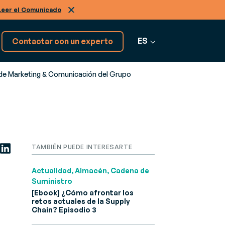
Leer el Comunicado
ES
Contactar con un experto
de Marketing & Comunicación del Grupo
¡Tenemos más softwares!
Descúbrelos
Ver más software
TAMBIÉN PUEDE INTERESARTE
Actualidad, Almacén, Cadena de
Suministro
[Ebook] ¿Cómo afrontar los
retos actuales de la Supply
Chain? Episodio 3