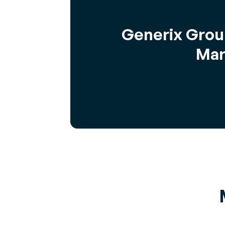
Generix Grou
Mar