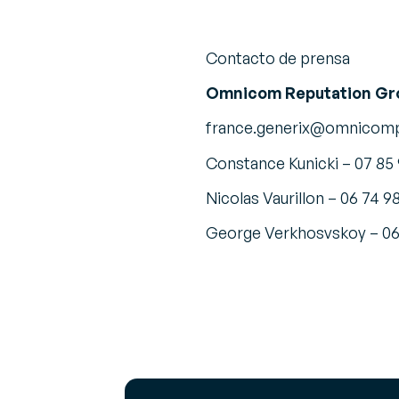
Contacto de prensa
Omnicom Reputation Gr
france.generix@omnicom
Constance Kunicki – 07 85 
Nicolas Vaurillon – 06 74 98
George Verkhosvskoy – 06 