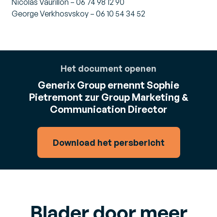
Nicolas Vaurillon – 06 74 98 12 90
George Verkhosvskoy – 06 10 54 34 52
Het document openen
Generix Group ernennt Sophie
Pietremont zur Group Marketing &
Communication Director
Download het persbericht
Blader door meer