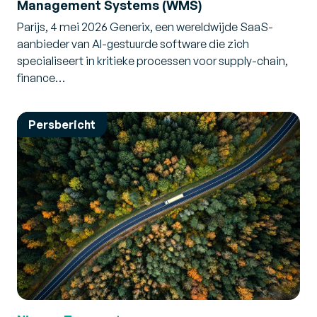
Management Systems (WMS)
Parijs, 4 mei 2026 Generix, een wereldwijde SaaS-
aanbieder van AI-gestuurde software die zich
specialiseert in kritieke processen voor supply-chain,
finance…
Persbericht