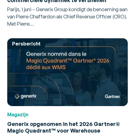
commerciële dynamiek te versnellen
Parijs, 1 juni – Generix Group kondigt de benoeming aan
van Pierre Chaffardon als Chief Revenue Officer (CRO).
Met Pierre…
Persbericht
Magazijn
Generix opgenomen in het 2026 Gartner®
Magic Quadrant™ voor Warehouse