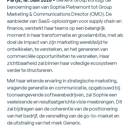
Parijs, 18. Juni 2026 –
Generix Group kondigt de
benoeming aan van Sophie Pietremont tot Group
Marketing & Communications Director (CMO). De
aanbieder van SaaS-oplossingen voor supply chain en
finance, versterkt haar teams op een belangrijk
moment in haar transformatie en groeiambitie, met als
doel de impact van zijn marketing wereldwijd te
ontwikkelen, te versterken, en het genereren van
commerciële opportuniteiten te versnellen. Haar
zichtbaarheid zal binnen haar volledige ecosysteem
verder te structureren.
Met haar erkende ervaring in strategische marketing,
vragende generatie en communicatie, opgebouwd bij
toonaangevende softwarebedrijven, zal Sophie een
veeleisende en resultaatgerichte visie meebrengen. Dit
zal bijdragen aan de coherentie van de positionering
van het bedrijf, de versnelling van de go-to-market en
de uitstraling van het merk Generix.