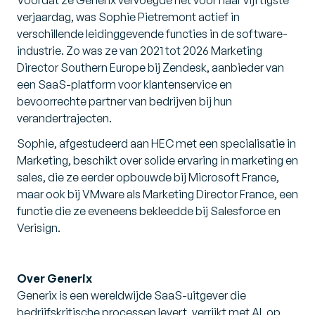
Voordat ze Generix vervoegde net voor haar vijftigste
verjaardag, was Sophie Pietremont actief in
verschillende leidinggevende functies in de software-
industrie. Zo was ze van 2021 tot 2026 Marketing
Director Southern Europe bij Zendesk, aanbieder van
een SaaS-platform voor klantenservice en
bevoorrechte partner van bedrijven bij hun
verandertrajecten.
Sophie, afgestudeerd aan HEC met een specialisatie in
Marketing, beschikt over solide ervaring in marketing en
sales, die ze eerder opbouwde bij Microsoft France,
maar ook bij VMware als Marketing Director France, een
functie die ze eveneens bekleedde bij Salesforce en
Verisign.
Over Generix
Generix is een wereldwijde SaaS-uitgever die
bedrijfskritische processen levert, verrijkt met AI, op