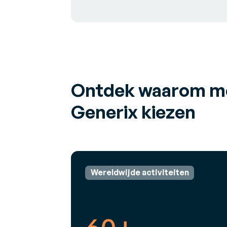
Ontdek waarom me
Generix kiezen
Wereldwijde activiteiten
60+