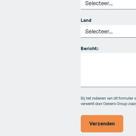
Land
Bericht:
Bij het indienen van dit formulie
verwerkt door Generix Group zoal
Verzenden