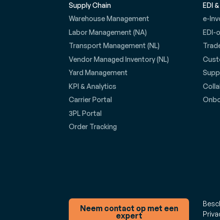
Supply Chain
EDI &
Warehouse Management
e-Inv
Labor Management (NA)
EDI-
Transport Management (NL)
Trad
Vendor Managed Inventory (NL)
Cust
Yard Management
Suppl
KPI & Analytics
Coll
Carrier Portal
Onbo
3PL Portal
Order Tracking
Besc
Neem contact op met een
Priva
expert