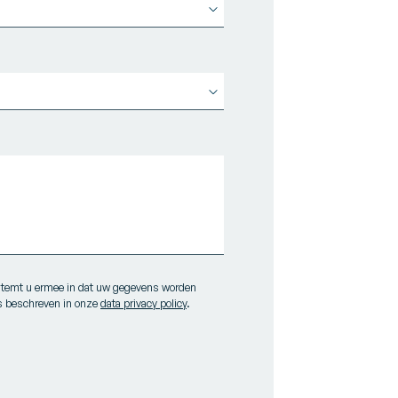
r stemt u ermee in dat uw gegevens worden
s beschreven in
onze
data privacy policy
.