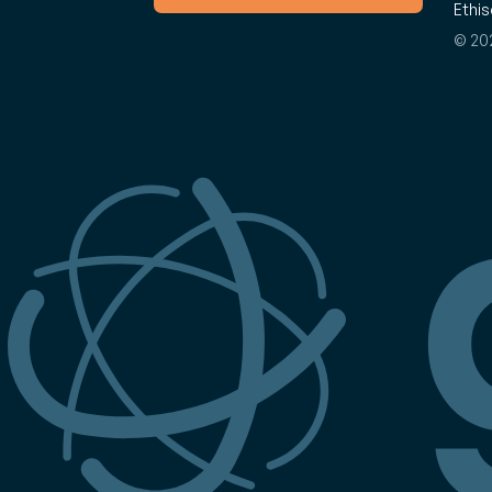
Ethis
© 20