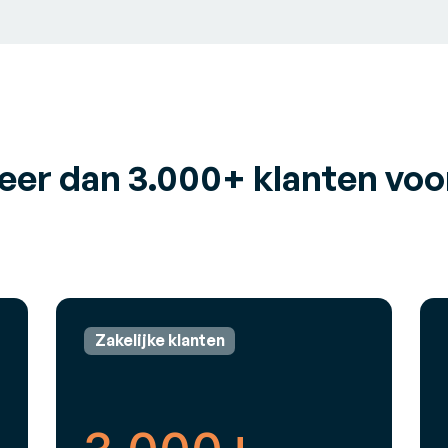
er dan 3.000+ klanten voo
Zakelijke klanten
3,000+