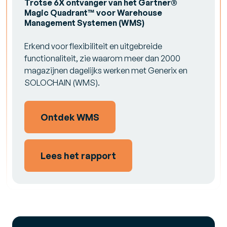
Trotse 6X ontvanger van het Gartner®
Magic Quadrant™ voor Warehouse
Management Systemen (WMS)
Erkend voor flexibiliteit en uitgebreide
functionaliteit, zie waarom meer dan 2000
magazijnen dagelijks werken met Generix en
SOLOCHAIN (WMS).
Ontdek WMS
Lees het rapport