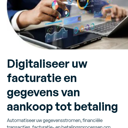
Digitaliseer uw
facturatie en
gegevens van
aankoop tot betaling
Automatiseer uw gegevensstromen, financiële
transacties, facturatie- en betalingsprocessen om