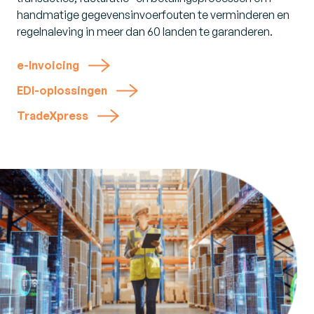
handmatige gegevensinvoerfouten te verminderen en
regelnaleving in meer dan 60 landen te garanderen.
e-Invoicing
EDI-oplossingen
TradeXpress