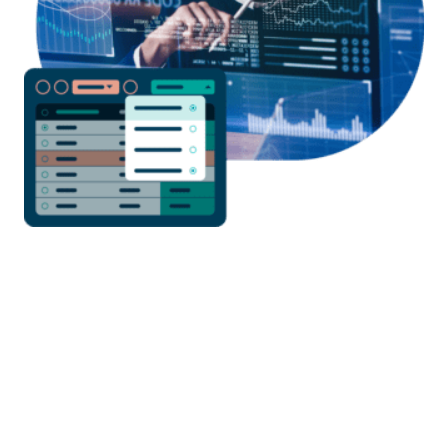
De expertise van Generix ten dienste van
uw internationale compliance
Met onze interactieve kaart van fiscale hervormingen
helpen onze experts u om ontwikkelingen te