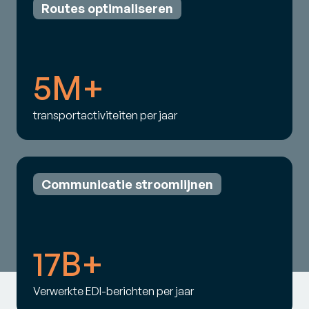
Routes optimaliseren
5M+
transportactiviteiten per jaar
Communicatie stroomlijnen
17B+
Verwerkte EDI-berichten per jaar