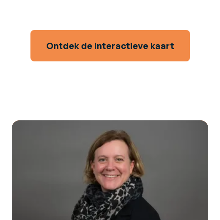
anticiperen en de implementatie van elektronische
facturatie in meer dan 70 landen te waarborgen.
Ontdek de interactieve kaart