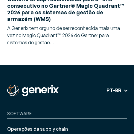
consecutivo no Gartner® Magic Quadrant™
2026 para os sistemas de gestão de
armazém (WMS)
A Generix tem orgulho de ser reconhecida mais uma
vez no Magic Quadrant™ 2026 do Gartner para
sistemas de gestão…
PT-BR
SOFTWARE
Operações da supply chain