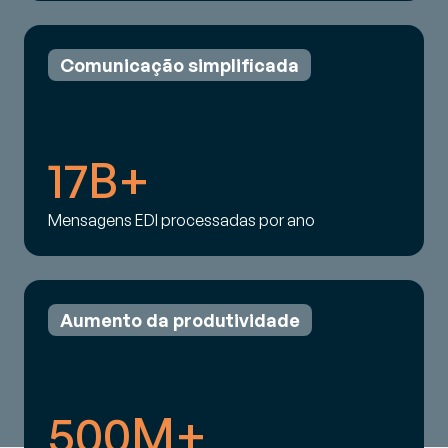
Comunicação simplificada
17B+
Mensagens EDI processadas por ano
Aumento da produtividade
500M+