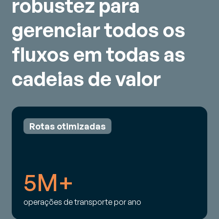
robustez para
gerenciar todos os
fluxos em todas as
cadeias de valor
Rotas otimizadas
5M+
operações de transporte por ano