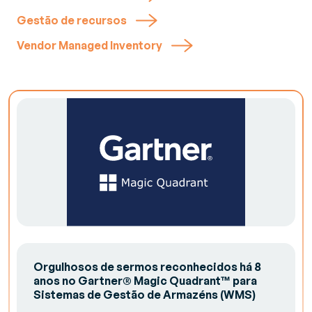
Gestão de recursos
Vendor Managed Inventory
Orgulhosos de sermos reconhecidos há 8
anos no Gartner® Magic Quadrant™ para
Sistemas de Gestão de Armazéns (WMS)