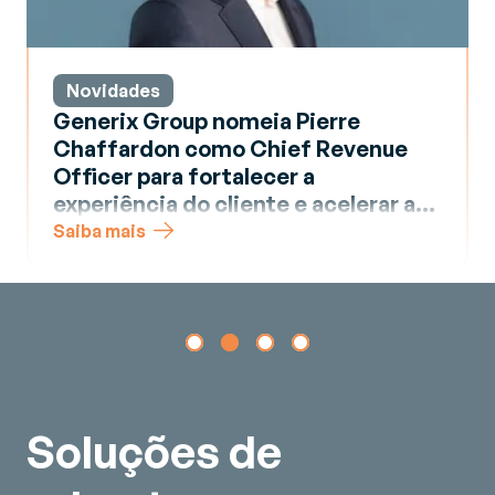
Novidades
Generix Group nomeia Pierre
Chaffardon como Chief Revenue
Officer para fortalecer a
experiência do cliente e acelerar a
dinâmica comercial
Saiba mais
Soluções de