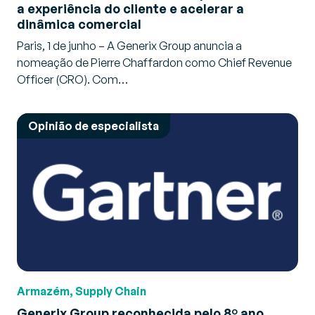
a experiência do cliente e acelerar a
dinâmica comercial
Paris, 1 de junho – A Generix Group anuncia a
nomeação de Pierre Chaffardon como Chief Revenue
Officer (CRO). Com…
Opinião de especialista
Armazém, Supply Chain
Generix Group reconhecida pelo 8º ano