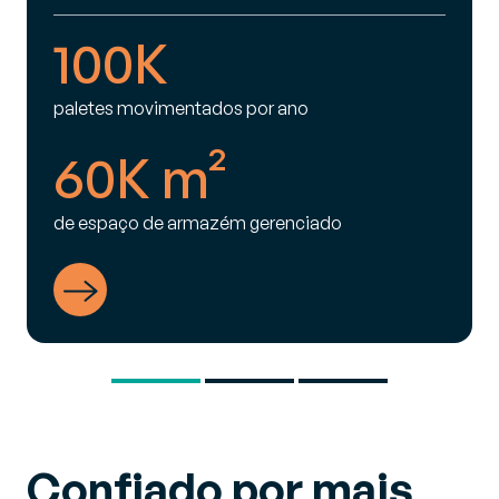
100K
paletes movimentados por ano
60K m²
de espaço de armazém gerenciado
Ver caso de sucesso
Confiado por mais