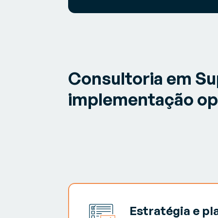
Consultoria em Sup
implementação op
Estratégia e p