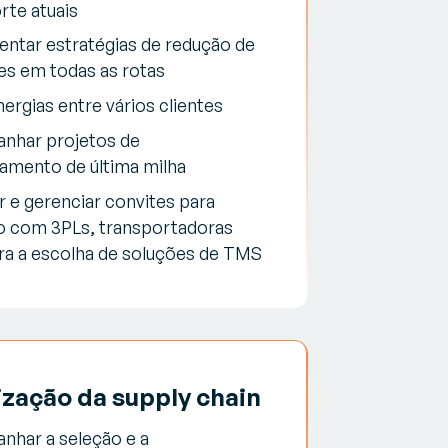
rte atuais
ntar estratégias de redução de
s em todas as rotas
nergias entre vários clientes
nhar projetos de
amento de última milha
r e gerenciar convites para
ão com 3PLs, transportadoras
ra a escolha de soluções de TMS
ização da supply chain
har a seleção e a