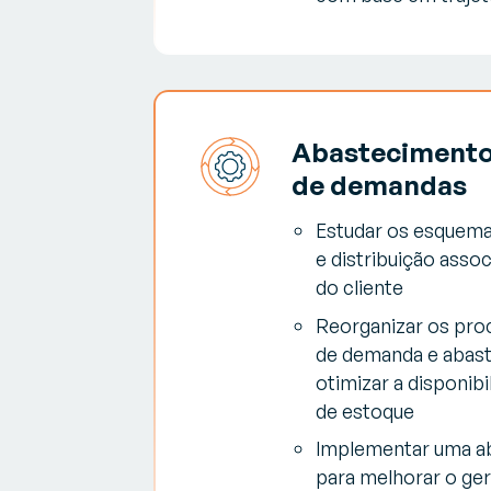
Abastecimentos
de demandas
Estudar os esquem
e distribuição asso
do cliente
Reorganizar os pro
de demanda e abas
otimizar a disponibi
de estoque
Implementar uma 
para melhorar o g