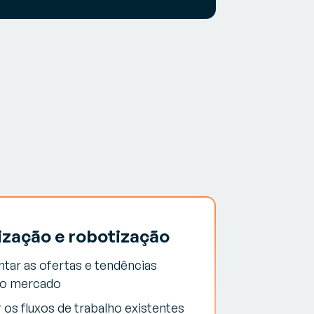
zação e robotização
tar as ofertas e tendências
do mercado
r os fluxos de trabalho existentes