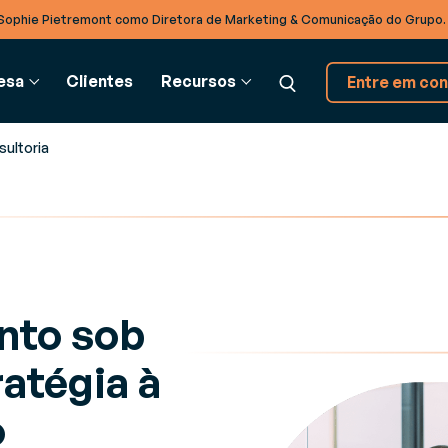
Sophie Pietremont como Diretora de Marketing & Comunicação do Grupo
esa
Clientes
Recursos
Entre em con
ultoria
ADEIA DE
GLOSSÁRIO
INTEGRAÇÃO BTOB
PARCEIROS
SE
BASTECIMENTO
Glossário
Soluções EDI
Parceiros
Co
ado
estão de recursos (RMS)
Modernize suas trocas
Descubra nosso ecossistema de parceiros
Pa
timize a gestão dos seus
interempresas com o Cloud
to sob
eios de produção logísticos
atégia à
TradeXpress Infinity
estão de armazém (WMS)
Uma plataforma de integraçã
s
mente a eficiência em seu
B2B e A2A de última geração
o
rmazém