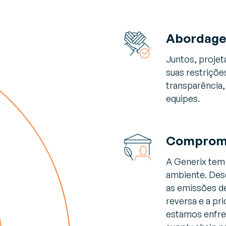
Abordage
Juntos, projet
suas restriçõe
transparência,
equipes.
Compromi
A Generix tem
ambiente. Des
as emissões de
reversa e a pr
estamos enfre