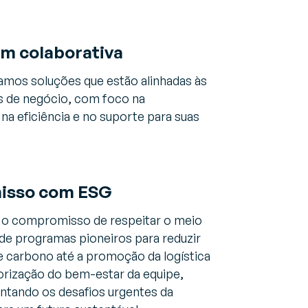
m colaborativa
amos soluções que estão alinhadas às
s de negócio, com foco na
 na eficiência e no suporte para suas
sso com ESG
 o compromisso de respeitar o meio
de programas pioneiros para reduzir
 carbono até a promoção da logística
iorização do bem-estar da equipe,
ntando os desafios urgentes da