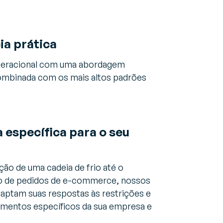
ia prática
peracional com uma abordagem
ombinada com os mais altos padrões
 específica para o seu
ão de uma cadeia de frio até o
 de pedidos de e-commerce, nossos
aptam suas respostas às restrições e
imentos específicos da sua empresa e