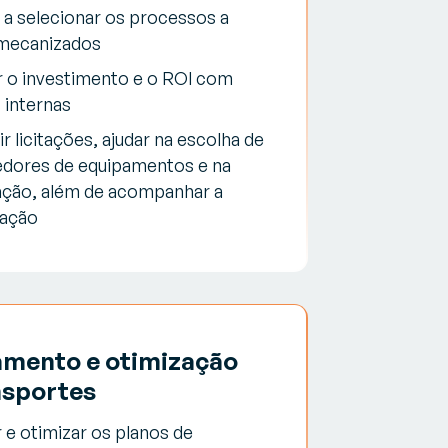
r a selecionar os processos a
mecanizados
r o investimento e o ROI com
 internas
r licitações, ajudar na escolha de
edores de equipamentos e na
ação, além de acompanhar a
tação
amento e otimização
nsportes
r e otimizar os planos de