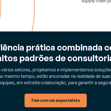
supply chain p
iência prática combinada c
altos padrões de consultori
 vários setores, projetamos e implementamos soluçõe
, ao mesmo tempo, estão ancoradas na realidade de sua
quipes, em estreita colaboração, para garantir a segur
Fale com um especialista