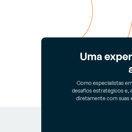
Uma exper
Como especialistas em
desafios estratégicos e
diretamente com suas e