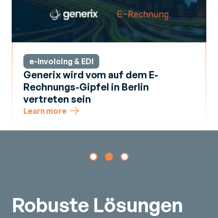
e-Invoicing & EDI
Generix wird vom auf dem E-
Rechnungs-Gipfel in Berlin
vertreten sein
Learn more
Robuste Lösungen