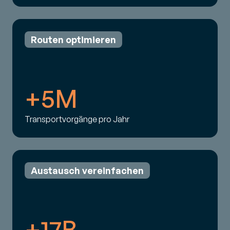
Routen optimieren
+5M
Transportvorgänge pro Jahr
Austausch vereinfachen
+17B