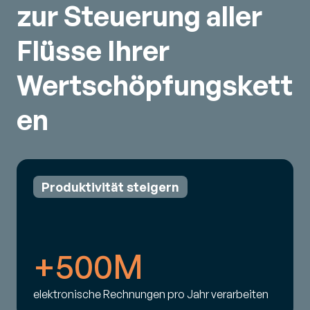
zur Steuerung aller
Flüsse Ihrer
Wertschöpfungskett
en
Produktivität steigern
+500M
elektronische Rechnungen pro Jahr verarbeiten