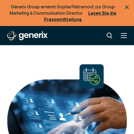
Generix Group ernennt Sophie Pietremont zur Group
Marketing & Communication Director
Lesen Sie die
Pressemitteilung