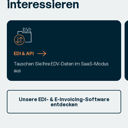
interessieren
EDI & API
Tauschen Sie Ihre EDV-Daten im SaaS-Modus
aus
Unsere EDI- & E-Invoicing-Software
entdecken