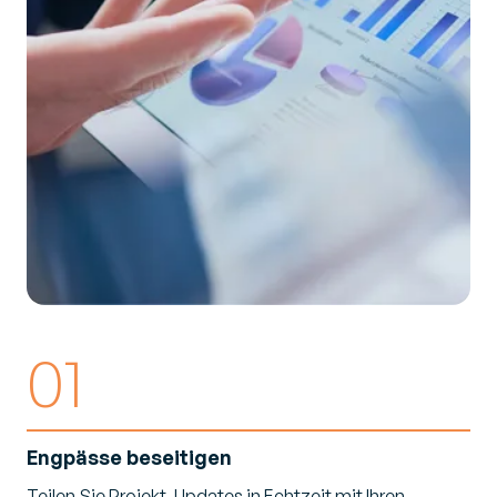
01
Engpässe
beseitigen
Teilen Sie Projekt-Updates in Echtzeit mit Ihren