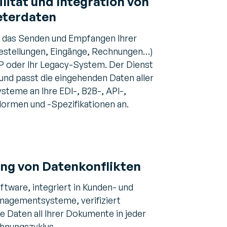
lität
und Integration von
eterdaten
e das Senden und Empfangen Ihrer
stellungen, Eingänge, Rechnungen…)
ERP oder Ihr Legacy-System. Der Dienst
 und passt die eingehenden Daten aller
ysteme an Ihre EDI-, B2B-, API-,
rmen und -Spezifikationen an.
ng von Datenkonflikten
tware, integriert in Kunden- und
nagementsysteme, verifiziert
e Daten all Ihrer Dokumente in jeder
hnungszyklus.