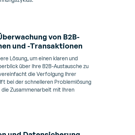
Überwachung
von B2B-
en und -Transaktionen
ere Lösung, um einen klaren und
Überblick über Ihre B2B-Austausche zu
vereinfacht die Verfolgung Ihrer
ft bei der schnelleren Problemlösung
t die Zusammenarbeit mit Ihren
on und Datensicherung