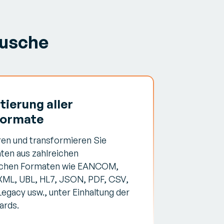
ausche
tierung aller
formate
ren und transformieren Sie
ten aus zahlreichen
schen Formaten wie EANCOM,
XML, UBL, HL7, JSON, PDF, CSV,
Legacy usw., unter Einhaltung der
ards.