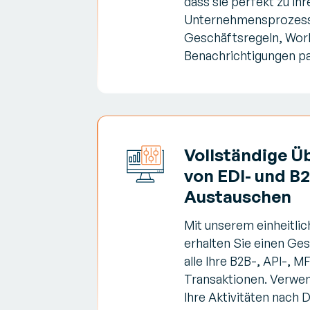
dass sie perfekt zu Ihr
Unternehmensprozes
Geschäftsregeln, Wor
Benachrichtigungen p
Vollständige 
von EDI- und B
Austauschen
Mit unserem einheitli
erhalten Sie einen Ge
alle Ihre B2B-, API-, M
Transaktionen. Verwen
Ihre Aktivitäten nach