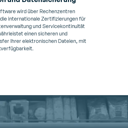
ftware wird über Rechenzentren
 die internationale Zertifizierungen für
tenverwaltung und Servicekontinuität
währleistet einen sicheren und
sfer Ihrer elektronischen Dateien, mit
verfügbarkeit.