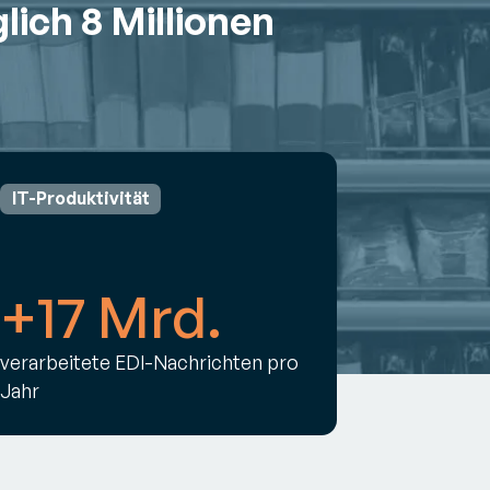
glich
8 Millionen
IT-Produktivität
+17 Mrd.
verarbeitete EDI-Nachrichten pro
Jahr