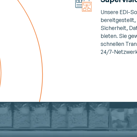
Unsere EDI-So
bereitgestellt,
Sicherheit, Da
bieten. Sie ge
schnellen Tran
24/7-Netzwerk