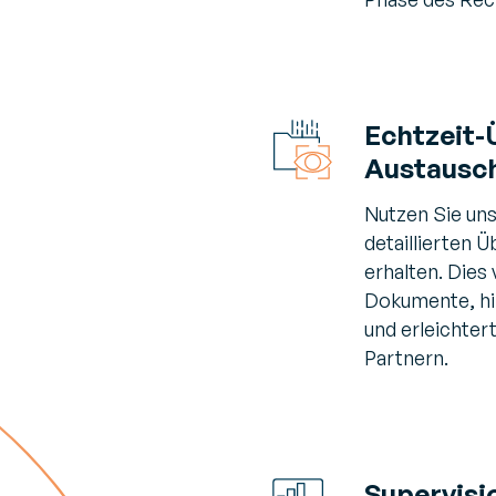
Echtzeit-
Austausch
Nutzen Sie uns
detaillierten 
erhalten. Dies 
Dokumente, hil
und erleichter
Partnern.
Supervisi