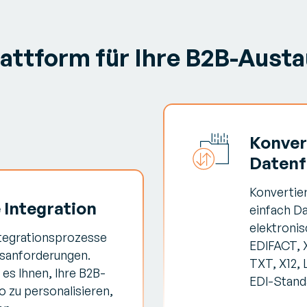
Plattform für Ihre B2B-Aust
Konver
Daten
Konvertie
 Integration
einfach Da
elektroni
ntegrationsprozesse
EDIFACT, 
sanforderungen.
TXT, X12, 
es Ihnen, Ihre B2B-
EDI-Stand
o zu personalisieren,