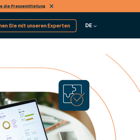
ie die Pressemitteilung
DE
en Sie mit unseren Experten
Entdecken Sie unsere Software-
Lösungen