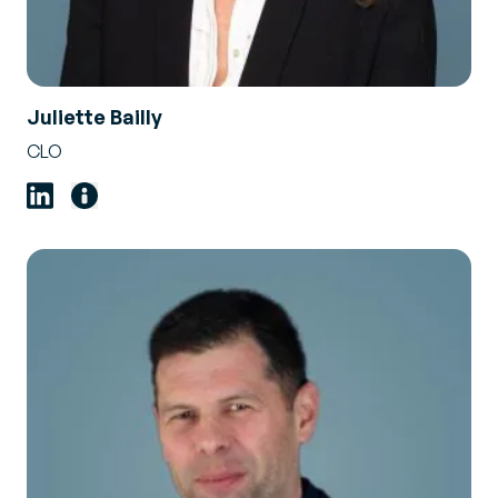
Juliette Bailly
CLO