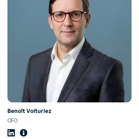
Benoît Voituriez
CFO