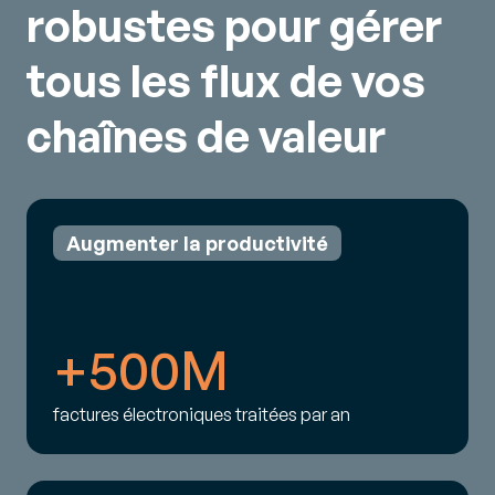
robustes pour gérer
tous les flux de vos
chaînes de valeur
Augmenter la productivité
+500M
factures électroniques traitées par an