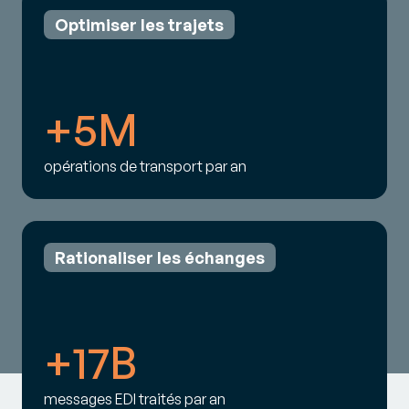
Optimiser les trajets
+5M
opérations de transport par an
Rationaliser les échanges
+17B
messages EDI traités par an