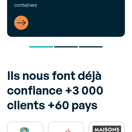
containers
Consulter le cas client
Ils nous font déjà
confiance
+3 000
clients
+60
pays