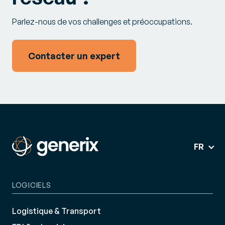
Parlez-nous de vos challenges et préoccupations.
Contacter un expert
FR
LOGICIELS
Logistique & Transport