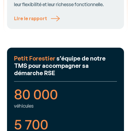
leur flexibilité et leur richesse fonctionnelle.
Lire le rapport
Petit Forestier
s’équipe de notre
TMS pour accompagner sa
démarche RSE
80 000
véhicules
5 700