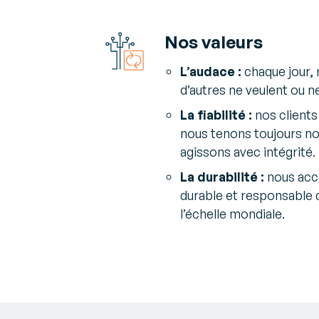
Nos valeurs
L’audace :
chaque jour,
d’autres ne veulent ou n
La fiabilité :
nos clients
nous tenons toujours n
agissons avec intégrité.​
La durabilité :
nous acc
durable et responsable d
l’échelle mondiale.​