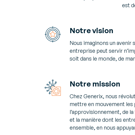
est d
Notre vision
Nous imaginons un avenir s
entreprise peut servir n’imp
soit dans le monde, de man
Notre mission
Chez Generix, nous révolu
mettre en mouvement les p
l’approvisionnement, de l
et la manière dont les entre
ensemble, en nous appuyant