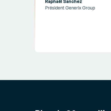
Raphaël Sanchez
Président Generix Group