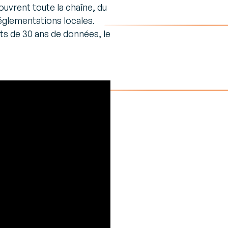
uvrent toute la chaîne, du
 B2B et
réglementations locales.
ts de 30 ans de données, le