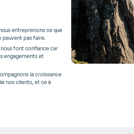
 nous entreprenons ce que
e peuvent pas faire.
 nous font confiance car
os engagements et
ompagnons la croissance
e nos clients, et ce à