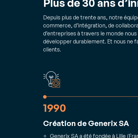
Plus de 30 ans d’i
Depuis plus de trente ans, notre équipe
commerce, d’intégration, de collabora
d’entreprises à travers le monde nous 
développer durablement. Et nous ne f
clients.
1990
Création de Generix SA
Generix SA a été fondée à Lille (F