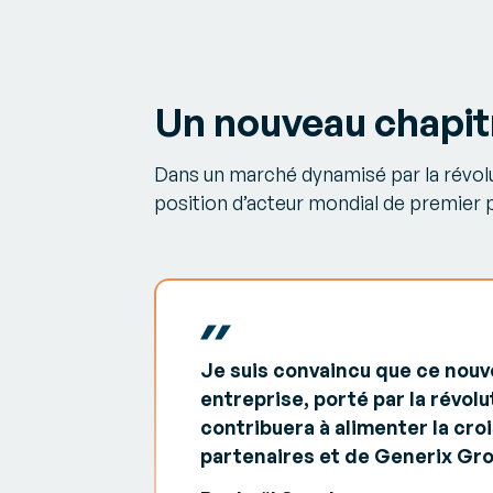
Un nouveau chapit
Dans un marché dynamisé par la révolu
position d’acteur mondial de premier p
Je suis convaincu que ce nouv
entreprise, porté par la révolut
contribuera à alimenter la cro
partenaires et de Generix Grou