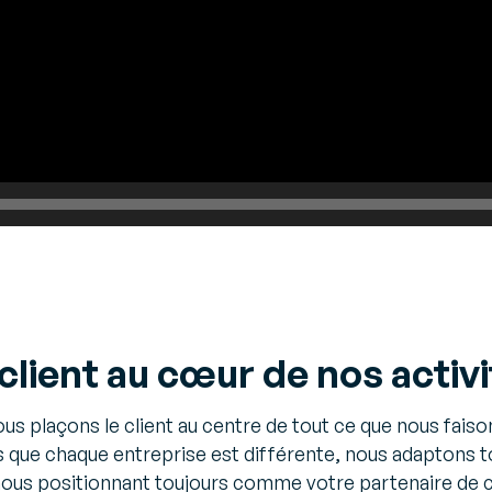
client au cœur de nos activ
us plaçons le client au centre de tout ce que nous faiso
 que chaque entreprise est différente, nous adaptons 
ous positionnant toujours comme votre partenaire de 