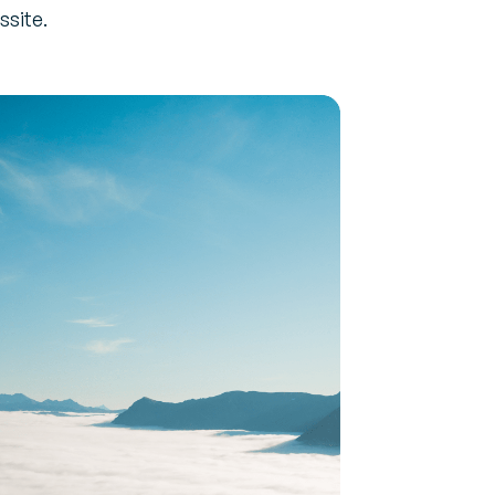
ssite.