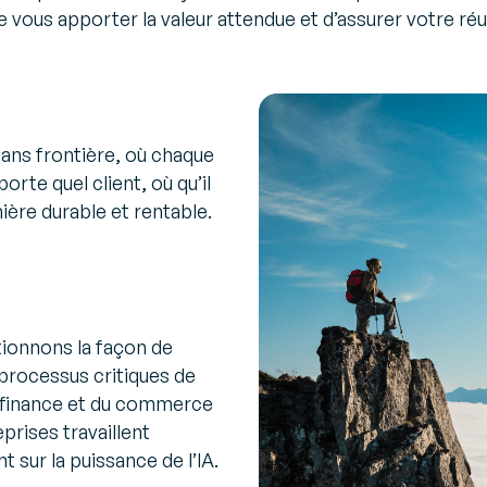
e vous apporter la valeur attendue et d’assurer votre réu
ans frontière, où chaque
orte quel client, où qu’il
ière durable et rentable.
tionnons la façon de
rocessus critiques de
a finance et du commerce
prises travaillent
 sur la puissance de l’IA.