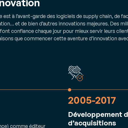
nnovation
 est à l’avant-garde des logiciels de supply chain, de fa
tion… et de bien d’autres innovations majeures. Des mill
font confiance chaque jour pour mieux servir leurs clien
aisons que commencer cette aventure d’innovation avec
2005-2017
Développement de 
d’acquisitions
rance) comme éditeur