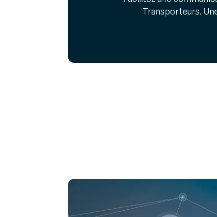
Transporteurs. Une 