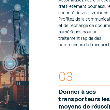
d’affrètement pour assure
sécurité de vos livraisons.
Profitez de la communica
et de l’échange de docum
numériques pour un
traitement rapide des
commandes de transport
03
Donner à ses
transporteurs les
moyens de réussi