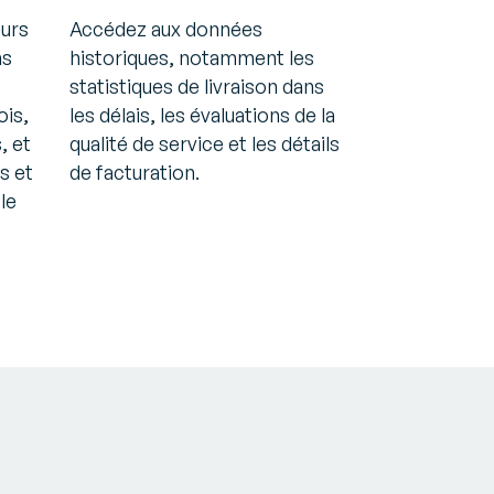
urs
Accédez aux données
ns
historiques, notamment les
statistiques de livraison dans
ois,
les délais, les évaluations de la
, et
qualité de service et les détails
s et
de facturation.
le