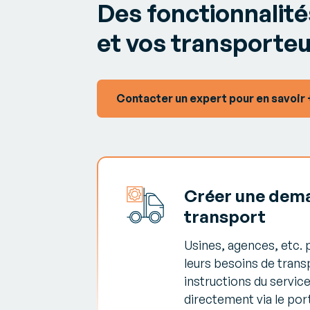
Des fonctionnalités
et vos transporte
Contacter un expert pour en savoir 
Créer une dem
transport
Usines, agences, etc.
leurs besoins de trans
instructions du servic
directement via le port