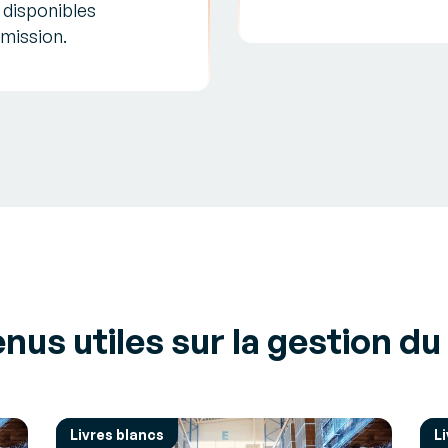
 disponibles
 mission.
nus utiles sur la gestion du
Livres blancs
L