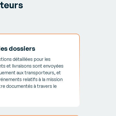
ateurs
les dossiers
ctions détaillées pour les
ts et livraisons sont envoyées
uement aux transporteurs, et
vénements relatifs à la mission
tre documentés à travers le