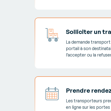
Solliciter un t
La demande transport 
portail à son destinatai
l’accepter ou la refuser
Prendre rende
Les transporteurs pr
en ligne sur les porte