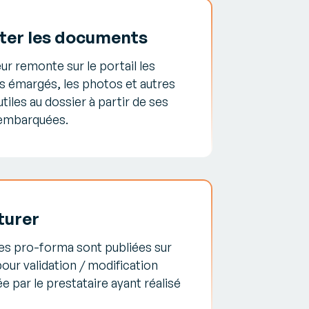
er les documents
ur remonte sur le portail les
 émargés, les photos et autres
tiles au dossier à partir de ses
 embarquées.
turer
es pro-forma sont publiées sur
pour validation / modification
 par le prestataire ayant réalisé