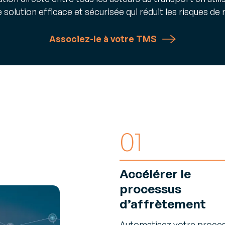
solution efficace et sécurisée qui réduit les risques de re
Associez-le à votre TMS
01
Accélérer le
processus
d’affrètement
Automatisez votre proce