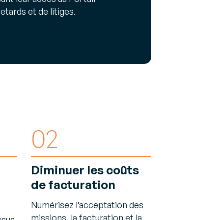
tards et de litiges.
02
Diminuer les coûts
de facturation
Numérisez l’acceptation des
missions, la facturation et la
ssus