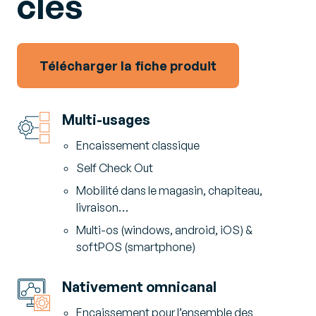
clés
Télécharger la fiche produit
Multi-usages
Encaissement classique
Self Check Out
Mobilité dans le magasin, chapiteau,
livraison…
Multi-os (windows, android, iOS) &
softPOS (smartphone)
Nativement omnicanal
Encaissement pour l’ensemble des