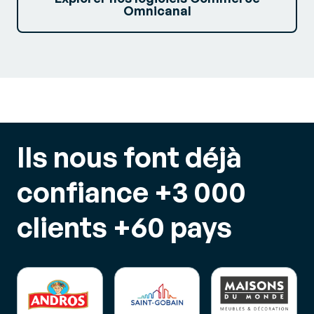
Omnicanal
Ils nous font déjà
confiance
+3 000
clients
+60
pays