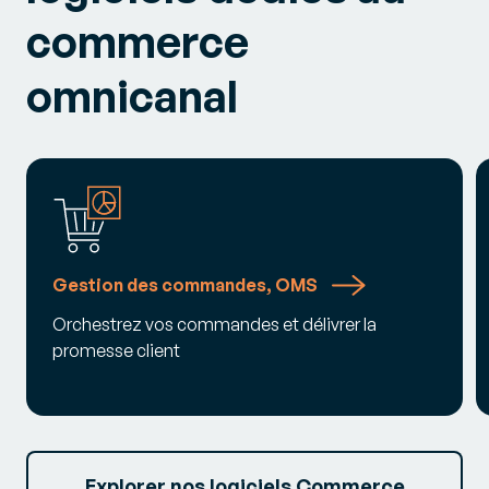
commerce
omnicanal
Gestion des commandes, OMS
Orchestrez vos commandes et délivrer la
promesse client
Explorer nos logiciels Commerce