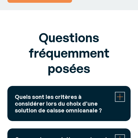
Questions
fréquemment
posées
Quels sont les critères à
considérer lors du choix d’une
solution de caisse omnicanale ?
Voici les principaux critères à prendre en compte
pour sélectionner un
logiciel encaissement