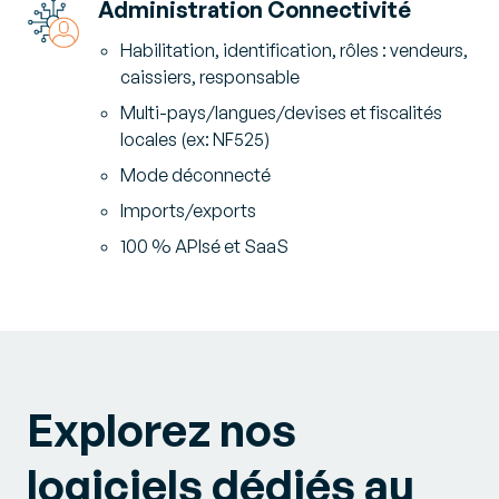
Administration Connectivité
Habilitation, identification, rôles : vendeurs,
caissiers, responsable
Multi-pays/langues/devises et fiscalités
locales (ex: NF525)
Mode déconnecté
Imports/exports
100 % APIsé et SaaS
Explorez nos
logiciels dédiés au