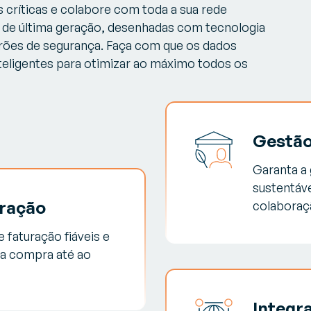
 críticas e colabore com toda a sua rede
 de última geração, desenhadas com tecnologia
ões de segurança. Faça com que os dados
nteligentes para otimizar ao máximo todos os
Gestão
Garanta a 
sustentáve
uração
colaboraçã
faturação fiáveis e
 a compra até ao
Integr