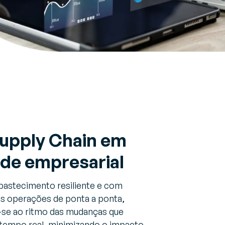
 Supply Chain em
ede empresarial
bastecimento resiliente e com
as operações de ponta a ponta,
-se ao ritmo das mudanças que
empo real, minimizando o impacto