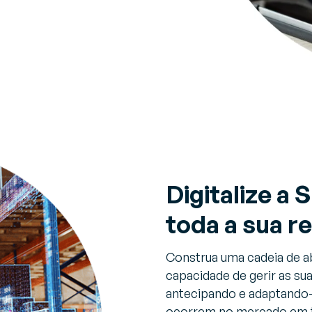
Digitalize a
toda a sua r
Construa uma cadeia de a
capacidade de gerir as su
antecipando e adaptando
ocorrem no mercado em t