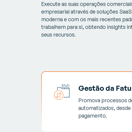
Execute as suas operações comerciais
empresarial através de soluções SaaS
moderna e com os mais recentes padr
trabalhem para si, obtendo insights i
seus recursos.
Gestão da Fat
Promova processos de 
automatizados, desde
pagamento.