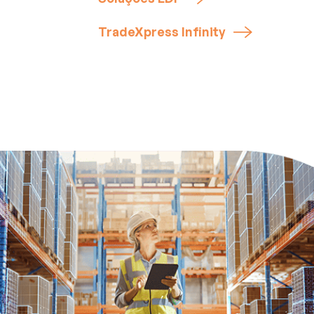
TradeXpress Infinity