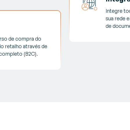
Integre to
sua rede e
de docume
rso de compra do
o retalho através de
completo (B2C).