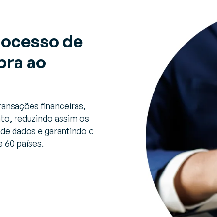
processo de
pra ao
ransações financeiras,
to, reduzindo assim os
 de dados e garantindo o
 60 países.