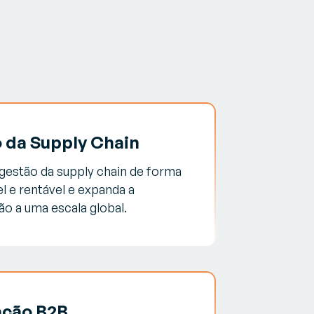
 da Supply Chain
gestão da supply chain de forma
l e rentável e expanda a
o a uma escala global.
ação B2B