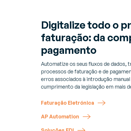
Digitalize todo o 
faturação: da com
pagamento
Automatize os seus fluxos de dados, t
processos de faturação e de pagamen
erros associados à introdução manual
cumprimento da legislação em mais de
Faturação Eletrónica
AP Automation
Soluções EDI