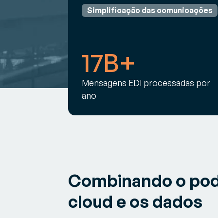
Simplificação das comunicações
17B+
Mensagens EDI processadas por
ano
Combinando o pode
cloud e os dados