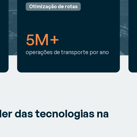
Otimização de rotas
5M+
operações de transporte por ano
r das tecnologias na