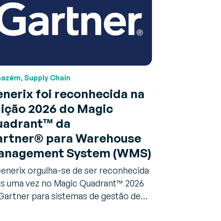
azém, Supply Chain
nerix foi reconhecida na
ição 2026 do Magic
uadrant™ da
rtner® para Warehouse
anagement System (WMS)
enerix orgulha-se de ser reconhecida
s uma vez no Magic Quadrant™ 2026
Gartner para sistemas de gestão de…