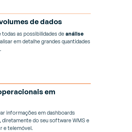
 volumes de dados
 todas as possibilidades de
análise
alisar em detalhe grandes quantidades
.
 operacionais em
erar informações em dashboards
, diretamente do seu software WMS e
 e telemóvel.