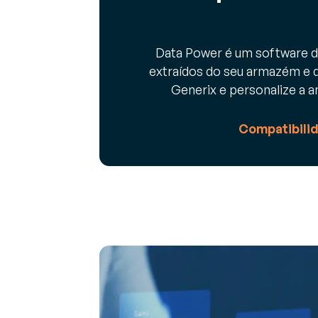
Data Power é um software 
extraídos do seu armazém e 
Generix e personalize a a
Compatibili