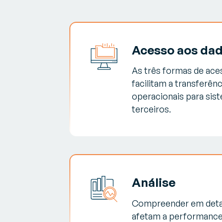
Acesso aos da
As três formas de ace
facilitam a transferên
operacionais para sist
terceiros.
Análise
Compreender em detal
afetam a performance e