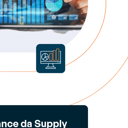
ance da Supply