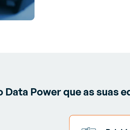
o Data Power
que as suas e