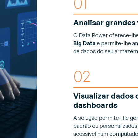
01
Analisar grandes
O Data Power oferece-lhe
Big Data
e permite-lhe an
de dados do seu armazém
02
Visualizar dados
dashboards
A solução permite-lhe g
padrão ou personalizados
acessível num computador