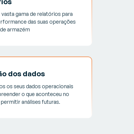
rios
vasta gama de relatórios para
erformance das suas operações
 de armazém
ão dos dados
dos os seus dados operacionais
reender o que aconteceu no
permitir análises futuras.