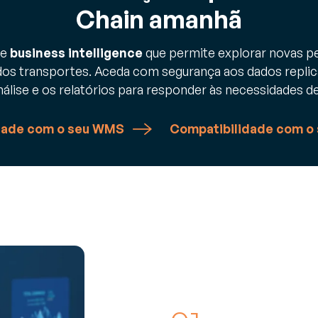
Chain amanhã
de
business intelligence
que permite explorar novas pe
dos transportes. Aceda com segurança aos dados repli
nálise e os relatórios para responder às necessidades 
dade com o seu WMS
Compatibilidade com o