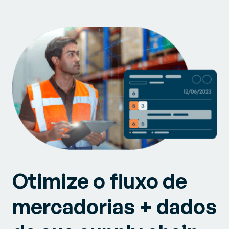
Otimize o fluxo de
mercadorias + dados