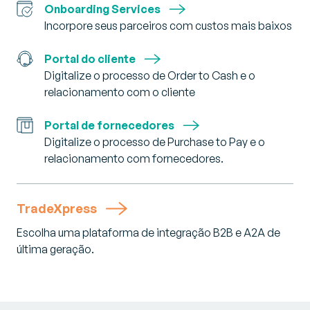
Onboarding Services
Incorpore seus parceiros com custos mais baixos
Portal do cliente
Digitalize o processo de Order to Cash e o
relacionamento com o cliente
Portal de fornecedores
Digitalize o processo de Purchase to Pay e o
relacionamento com fornecedores.
TradeXpress
Escolha uma plataforma de integração B2B e A2A de
última geração.