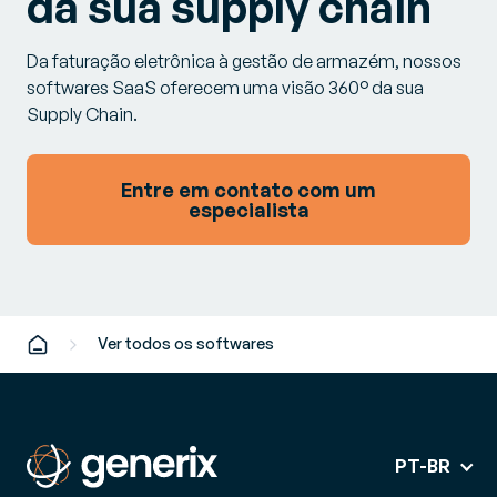
da sua supply chain
Da faturação eletrônica à gestão de armazém, nossos
softwares SaaS oferecem uma visão 360° da sua
Supply Chain.
Entre em contato com um
especialista
Ver todos os softwares
PT-BR