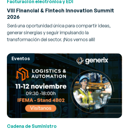
Facturación electrónica y EDI
Facturación electrónica y EDI
VIII Financial & Fintech Innovation Summit
2026
Gestión de Recursos
Será una oportunidad única para compartir ideas,
Transporte
generar sinergias y seguir impulsando la
transformación del sector. ¡Nos vemos allí!
Eventos
Cadena de Suministro