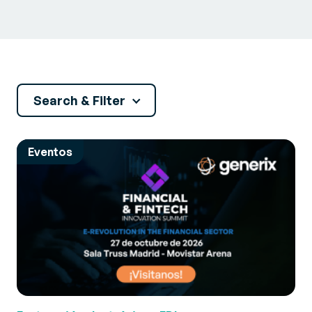
Search & Filter
Eventos
3PL
Actualidad
Almacén
Cadena de Suministro
Comercio omnicanal