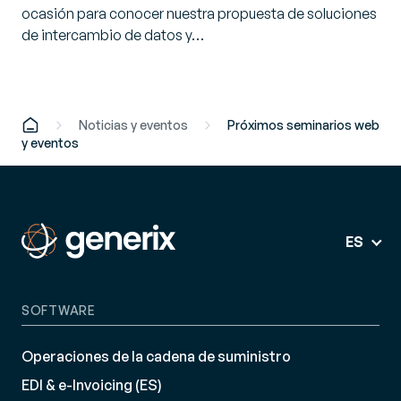
ocasión para conocer nuestra propuesta de soluciones
de intercambio de datos y…
Noticias y eventos
Próximos seminarios web
y eventos
ES
SOFTWARE
Operaciones de la cadena de suministro
EDI & e-Invoicing (ES)