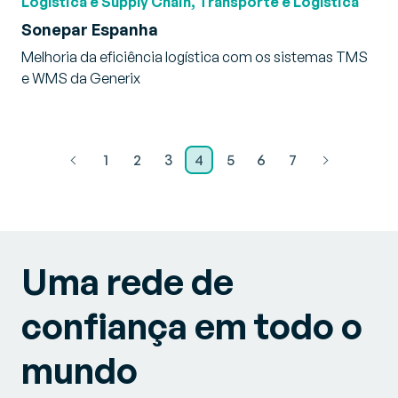
Logística e Supply Chain, Transporte e Logística
Sonepar Espanha
Melhoria da eficiência logística com os sistemas TMS
e WMS da Generix
1
2
3
4
5
6
7
Uma rede de
confiança em todo o
mundo