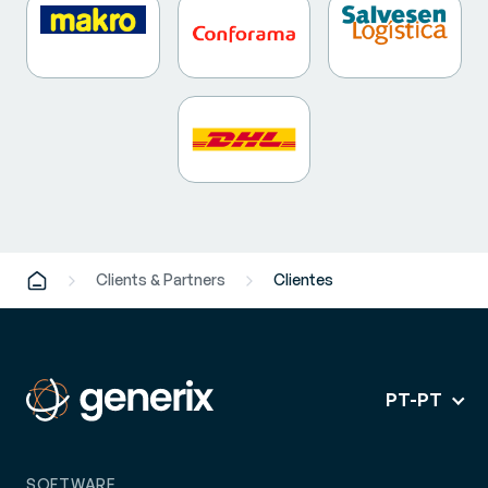
Clients & Partners
Clientes
PT-PT
SOFTWARE