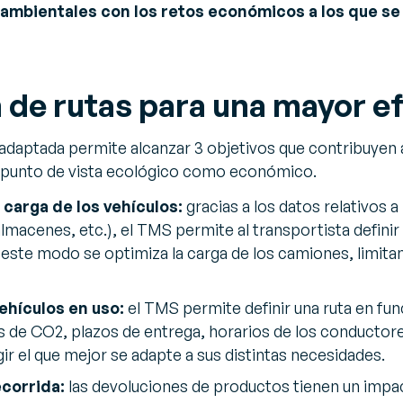
ambientales con los retos económicos a los que se
 de rutas para una mayor ef
 adaptada permite alcanzar 3 objetivos que contribuyen 
l punto de vista ecológico como económico.
 carga de los vehículos:
gracias a los datos relativos 
lmacenes, etc.), el TMS permite al transportista definir
este modo se optimiza la carga de los camiones, limit
ehículos en uso:
el TMS permite definir una ruta en fu
 de CO2, plazos de entrega, horarios de los conductores,
ir el que mejor se adapte a sus distintas necesidades.
ecorrida:
las devoluciones de productos tienen un imp