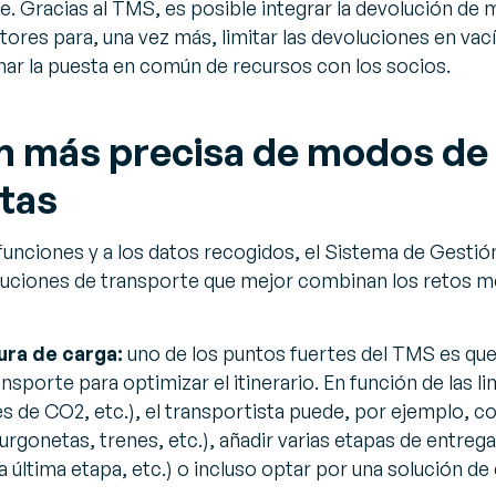
. Gracias al TMS, es posible integrar la devolución de 
ores para, una vez más, limitar las devoluciones en vac
ar la puesta en común de recursos con los socios.
n más precisa de modos de
stas
funciones y a los datos recogidos, el Sistema de Gesti
oluciones de transporte que mejor combinan los retos 
ura de carga:
uno de los puntos fuertes del TMS es qu
sporte para optimizar el itinerario. En función de las li
es de CO2, etc.), el transportista puede, por ejemplo, 
urgonetas, trenes, etc.), añadir varias etapas de entre
a última etapa, etc.) o incluso optar por una solución de 