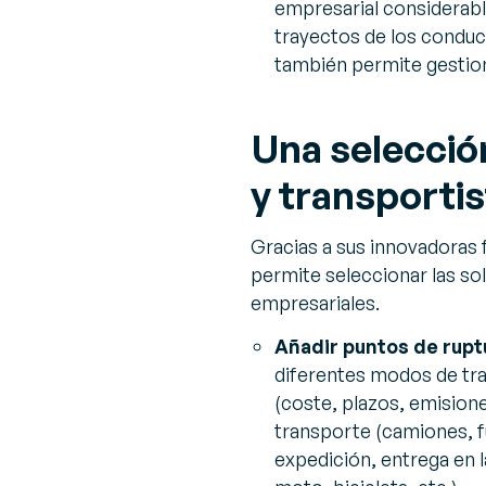
empresarial considerable
trayectos de los conduct
también permite gestion
Una selecció
y transporti
Gracias a sus innovadoras 
permite seleccionar las s
empresariales.
Añadir puntos de rupt
diferentes modos de tran
(coste, plazos, emision
transporte (camiones, f
expedición, entrega en l