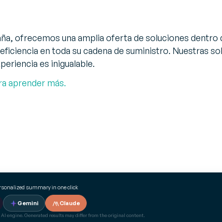
a, ofrecemos una amplia oferta de soluciones dentro 
eficiencia en toda su cadena de suministro. Nuestras sol
eriencia es inigualable.
ra aprender más.
ersonalized summary in one click
Gemini
Claude
 AI engine. Generated results may differ from the original content.