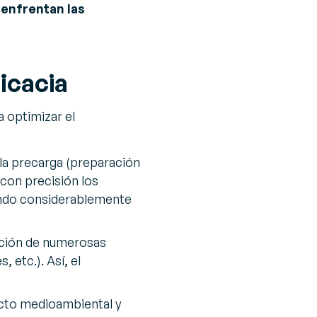
 enfrentan las
icacia
a optimizar el
a la precarga (preparación
 con precisión los
ando considerablemente
nción de numerosas
 etc.). Así, el
acto medioambiental y