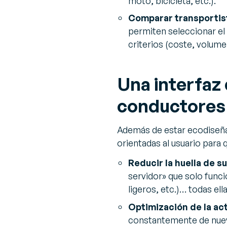
moto, bicicleta, etc.).
Comparar transportis
permiten seleccionar el
criterios (coste, volume
Una interfaz d
conductores
Además de estar ecodiseña
orientadas al usuario para
Reducir la huella de s
servidor» que solo funci
ligeros, etc.)… todas el
Optimización de la ac
constantemente de nueva