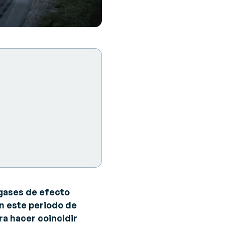
 gases de efecto
n este periodo de
ra hacer coincidir