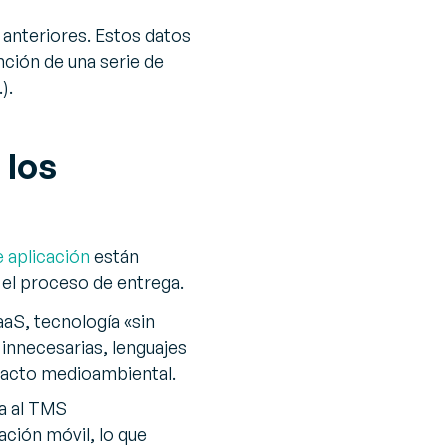
 anteriores. Estos datos
ción de una serie de
).
 los
e aplicación
están
 el proceso de entrega.
S, tecnología «sin
 innecesarias, lenguajes
mpacto medioambiental.
ta al TMS
ción móvil, lo que