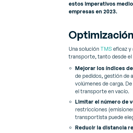
estos imperativos medio
empresas en 2023.
Optimización
Una solución
TMS
eficaz y
transporte, tanto desde e
Mejorar los índices de
de pedidos, gestión de a
volúmenes de carga. De 
el transporte en vacío.
Limitar el número de v
restricciones (emisiones
transportista puede eleg
Reducir la distancia r