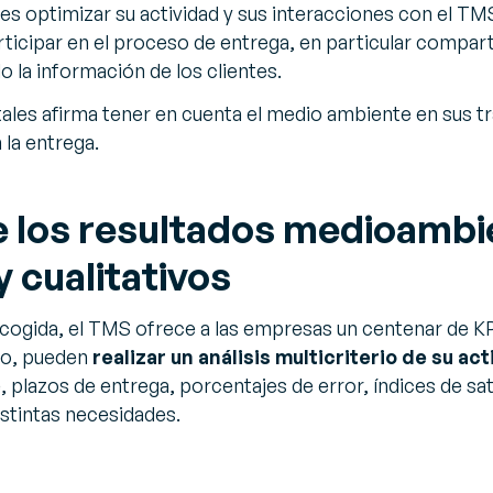
es optimizar su actividad y sus interacciones con el TM
icipar en el proceso de entrega, en particular compart
o la información de los clientes.
itales afirma tener en cuenta el medio ambiente en sus t
 la entrega.
de los resultados medioambi
 cualitativos
ecogida, el TMS ofrece a las empresas un centenar de KP
do, pueden
realizar un análisis multicriterio de su ac
plazos de entrega, porcentajes de error, índices de sati
istintas necesidades.