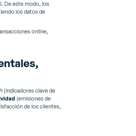
S. De este modo, los
iendo los datos de
ransacciones online,
entales,
I (indicadores clave de
tividad
(emisiones de
sfacción de los clientes,