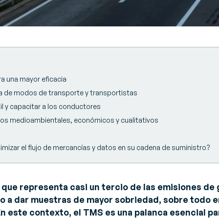
ra una mayor eficacia
a de modos de transporte y transportistas
til y capacitar a los conductores
ados medioambientales, económicos y cualitativos
mizar el flujo de mercancías y datos en su cadena de suministro?
, que representa casi un tercio de las emisiones de
do a dar muestras de mayor sobriedad, sobre todo e
n este contexto, el TMS es una palanca esencial pa