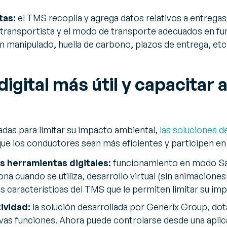
tas:
el TMS recopila y agrega datos relativos a entregas
 transportista y el modo de transporte adecuados en fun
n manipulado, huella de carbono, plazos de entrega, etc.
igital más útil y capacitar a
das para limitar su impacto ambiental,
las soluciones d
 que los conductores sean más eficientes y participen en
us herramientas digitales:
funcionamiento en modo Saa
ona cuando se utiliza, desarrollo virtual (sin animaciones
las características del TMS que le permiten limitar su i
tividad:
la solución desarrollada por Generix Group, do
s funciones. Ahora puede controlarse desde una aplica