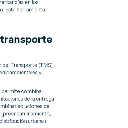
mercancías en los
ío. Esta herramienta
 transporte
ón del Transporte (TMS)
medioambientales y
e permite combinar
mitaciones de la entrega
combinar soluciones de
ga (preencaminamiento,
distribución urbana (