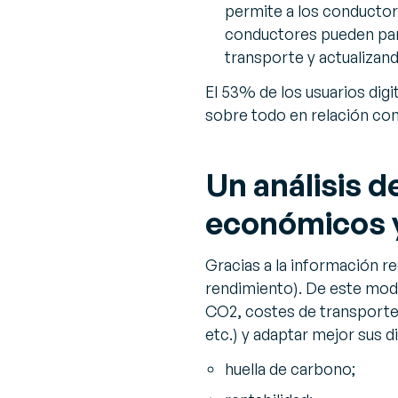
permite a los conductor
conductores pueden part
transporte y actualizand
El 53% de los usuarios dig
sobre todo en relación con
Un análisis 
económicos y
Gracias a la información r
rendimiento). De este mo
CO2, costes de transporte, 
etc.) y adaptar mejor sus d
huella de carbono;