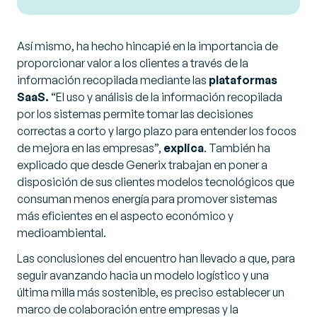
Así mismo, ha hecho hincapié en la importancia de
proporcionar valor a los clientes a través de la
información recopilada mediante las
plataformas
SaaS.
“
El uso y análisis de la información recopilada
por los sistemas permite tomar las decisiones
correctas a corto y largo plazo para entender los focos
de mejora en las empresas
”,
explica
. También ha
explicado que desde Generix trabajan en poner a
disposición de sus clientes modelos tecnológicos que
consuman menos energía para promover sistemas
más eficientes en el aspecto económico y
medioambiental.
Las conclusiones del encuentro han llevado a que, para
seguir avanzando hacia un modelo logístico y una
última milla más sostenible, es preciso establecer un
marco de colaboración entre empresas y la