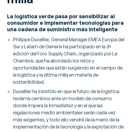
La logística verde pasa por sensibilizar al
consumidor e implementar tecnologías para
una cadena de suministro más inteligente
Philippe Ducellier,
General Manager EMEA Europa del
Sur y Latam de Generix ha participado en la 3ª
edición del Foro Supply Chain
, organizado por La
Chambre, que ha abordado los retos y
oportunidades que están surgiendo en el campo de
la logística y la última milla en materia de
sostenibilidad.
Ducellier ha insistido en que el futuro de la logística
reclama cambios ante un modelo de consumo
donde impera la inmediatez y en el que las
regulaciones medio
ambientales serán cada vez
más exigentes, y todo ello vendrá de la mano de la
implementación de la tecnología y la explotación de