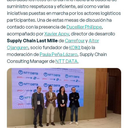
suministro respetuosa y eficiente, así como varias
iniciativas puestas en marcha por los actores logísticos
participantes. Una de estas mesas de discusión ha
contado con la presencia de
Ducellier Philippe
,
acompañado por
Xavier Appy
, director de desarrollo
Supply Chain Last Mille
de
Carrefour
y
Aitor
Ojanguren
, socio fundador de
KOIKI
; bajo la
moderación de
Paula Peña Lázaro
, Supply Chain
Consulting Manager de
NTT DATA.