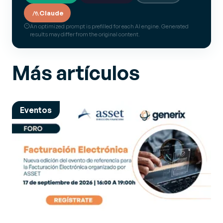
Claude
An optimized prompt is prefilled for each AI engine. Generated
results may differ from the original content.
Más artículos
Eventos