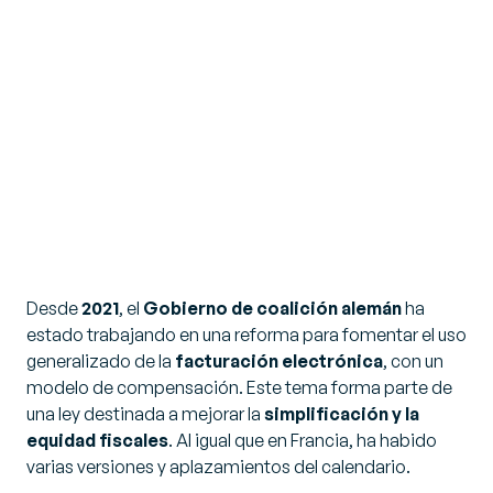
Desde
2021
, el
Gobierno de coalición alemán
ha
estado trabajando en una reforma para fomentar el uso
generalizado de la
facturación electrónica
, con un
modelo de compensación. Este tema forma parte de
una ley destinada a mejorar la
simplificación y la
equidad fiscales
. Al igual que en Francia, ha habido
varias versiones y aplazamientos del calendario.