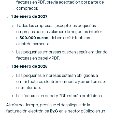
facturas en PDF, previa aceptación por parte del
comprador.
1 de enero de 2027
:
Todas las empresas (excepto las pequeñas
empresas con un volumen de negocios inferior
a
800.000 euros
) deben emitir facturas
electrónicamente.
Las pequeñas empresas pueden seguir emitiendo
facturas en papel y PDF.
1 de enero de 2028
:
Las pequeñas empresas estarán obligadas a
emitir facturas electrónicamente y en un formato
estructurado.
Las facturas en papel y PDF estarán prohibidas.
Al mismo tiempo, prosigue el despliegue de la
facturación electrónica
B2G
en el sector público en un