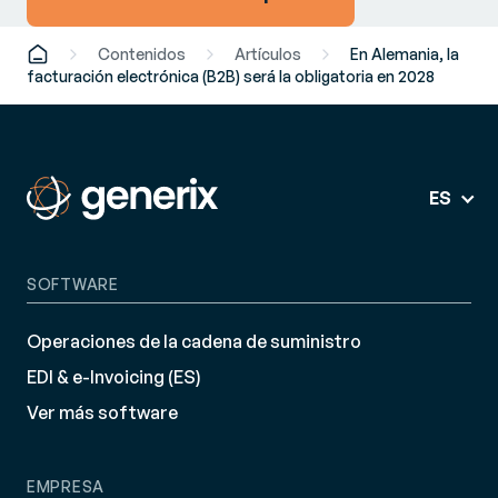
Contenidos
Artículos
En Alemania, la
facturación electrónica (B2B) será la obligatoria en 2028
ES
SOFTWARE
Operaciones de la cadena de suministro
EDI & e-Invoicing (ES)
Ver más software
EMPRESA