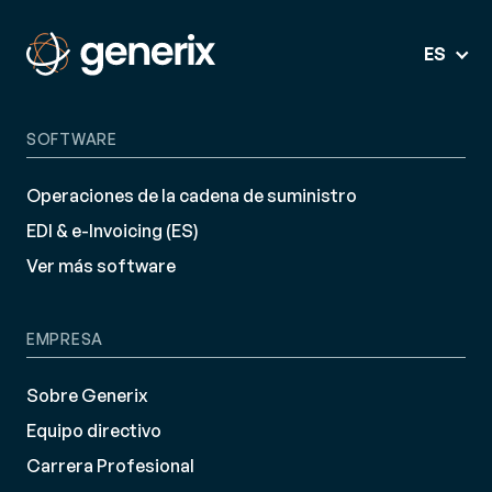
ES
SOFTWARE
Operaciones de la cadena de suministro
EDI & e-Invoicing (ES)
Ver más software
EMPRESA
Sobre Generix
Equipo directivo
Carrera Profesional