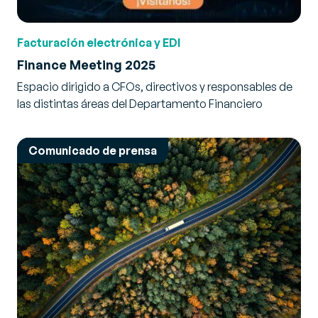
Facturación electrónica y EDI
Finance Meeting 2025
Espacio dirigido a CFOs, directivos y responsables de
las distintas áreas del Departamento Financiero
Comunicado de prensa