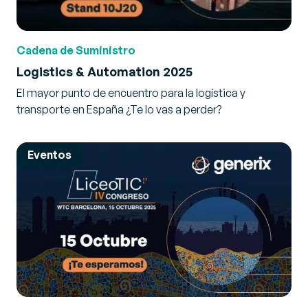
Cadena de Suministro
Logistics & Automation 2025
El mayor punto de encuentro para la logística y
transporte en España ¿Te lo vas a perder?
Eventos