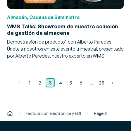
Almacén, Cadena de Suministro
WMS Talks: Showroom de nuestra solución
de gestión de almacene
Demostración de producto" con Alberto Paredes
Únete a nosotros en este evento trimestral, presentado
por Alberto Paredes, nuestro experto en WMS
1
2
3
4
5
6
…
25
Facturación electrónica y EDI
Page 3