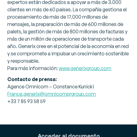
expertos están dedicados a apoyar a más de 3.000
clientes en más de 60 países. La compañía gestiona el
procesamiento de más de 17.000 millones de
mensajes, la preparación de más de 600 millones de
palets, la gestión de más de 800 millones de facturas y
más de un millón de operaciones de transporte cada
año. Generix cree en el potencial de la economía en red
y se compromete a impulsar un crecimiento sostenible
y responsable.
Para más información:
www.generixgroup.com
Contacto de prensa:
Agence Omnicom – Constance Kunicki
France.generix@omnicomprgroup.com
+33 7 85 93 58 59
Acceder al documento