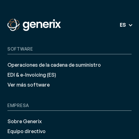
ES
SOFTWARE
Operaciones de la cadena de suministro
EDI & e-Invoicing (ES)
Ver más software
EMPRESA
Sobre Generix
Equipo directivo