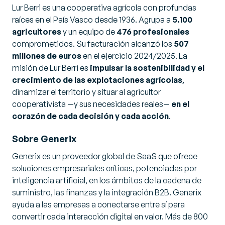
Lur Berri es una cooperativa agrícola con profundas
raíces en el País Vasco desde 1936. Agrupa a
5.100
agricultores
y un equipo de
476 profesionales
comprometidos. Su facturación alcanzó los
507
millones de euros
en el ejercicio 2024/2025. La
misión de Lur Berri es
impulsar la sostenibilidad y el
crecimiento de las explotaciones agrícolas
,
dinamizar el territorio y situar al agricultor
cooperativista —y sus necesidades reales—
en el
corazón de cada decisión y cada acción
.
Sobre Generix
Generix es un proveedor global de SaaS que ofrece
soluciones empresariales críticas, potenciadas por
inteligencia artificial, en los ámbitos de la cadena de
suministro, las finanzas y la integración B2B. Generix
ayuda a las empresas a conectarse entre sí para
convertir cada interacción digital en valor. Más de 800