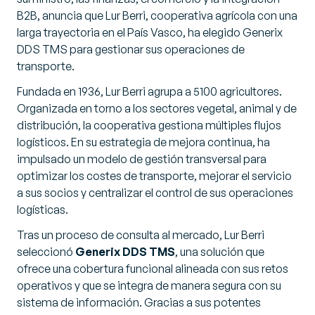
B2B, anuncia que Lur Berri, cooperativa agrícola con una
larga trayectoria en el País Vasco, ha elegido Generix
DDS TMS para gestionar sus operaciones de
transporte.
Fundada en 1936, Lur Berri agrupa a 5100 agricultores.
Organizada en torno a los sectores vegetal, animal y de
distribución, la cooperativa gestiona múltiples flujos
logísticos. En su estrategia de mejora continua, ha
impulsado un modelo de gestión transversal para
optimizar los costes de transporte, mejorar el servicio
a sus socios y centralizar el control de sus operaciones
logísticas.
Tras un proceso de consulta al mercado, Lur Berri
seleccionó
Generix DDS TMS
, una solución que
ofrece una c
obertura f
uncional alineada con sus retos
operativos y que se integra de manera segura con su
sistema de información. Gracias a sus potentes