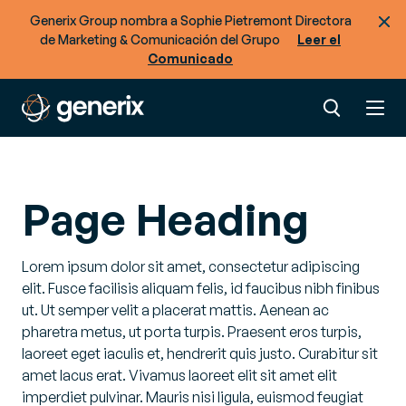
Generix Group nombra a Sophie Pietremont Directora
de Marketing & Comunicación del Grupo
Leer el
Comunicado
Page Heading
Lorem ipsum dolor sit amet, consectetur adipiscing
elit. Fusce facilisis aliquam felis, id faucibus nibh finibus
ut. Ut semper velit a placerat mattis. Aenean ac
pharetra metus, ut porta turpis. Praesent eros turpis,
laoreet eget iaculis et, hendrerit quis justo. Curabitur sit
amet lacus erat. Vivamus laoreet elit sit amet elit
imperdiet pulvinar. Mauris nisi ligula, euismod feugiat