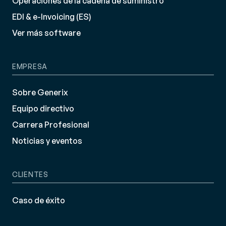
Operaciones de la cadena de suministro
EDI & e-Invoicing (ES)
Ver más software
EMPRESA
Sobre Generix
Equipo directivo
Carrera Profesional
Noticias y eventos
CLIENTES
Caso de éxito