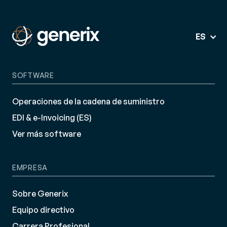
ES
SOFTWARE
Operaciones de la cadena de suministro
EDI & e-Invoicing (ES)
Ver más software
EMPRESA
Sobre Generix
Equipo directivo
Carrera Profesional