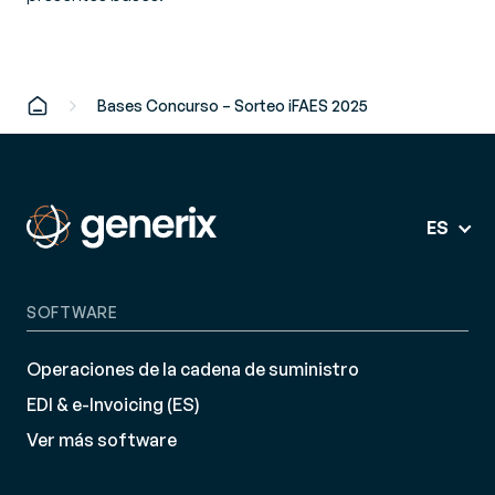
Bases Concurso – Sorteo iFAES 2025
ES
SOFTWARE
Operaciones de la cadena de suministro
EDI & e-Invoicing (ES)
Ver más software