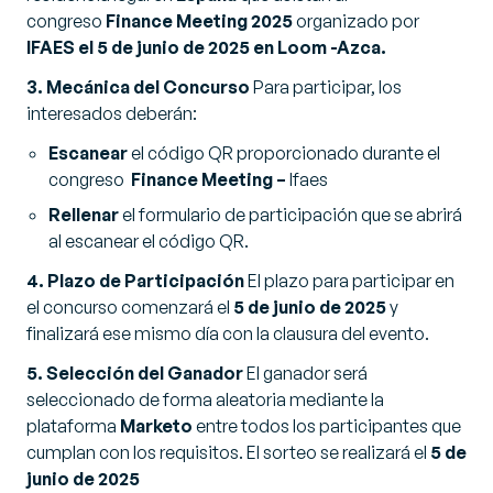
congreso
Finance Meeting 2025
organizado por
IFAES el 5 de junio de 2025 en Loom -Azca.
3. Mecánica del Concurso
Para participar, los
interesados deberán:
Escanear
el código QR proporcionado durante el
congreso
Finance Meeting –
Ifaes
Rellenar
el formulario de participación que se abrirá
al escanear el código QR.
4. Plazo de Participación
El plazo para participar en
el concurso comenzará el
5 de junio de 2025
y
finalizará ese mismo día con la clausura del evento.
5. Selección del Ganador
El ganador será
seleccionado de forma aleatoria mediante la
plataforma
Marketo
entre todos los participantes que
cumplan con los requisitos. El sorteo se realizará el
5 de
junio de 2025