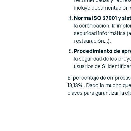
recomendadas y represen
incluye documentación c
Norma ISO 27001 y sis
la certificación, la imp
seguridad informática (a
restauración…).
Procedimiento de apr
la seguridad de los pro
usuarios de SI identifica
El porcentaje de empresas 
13,13%. Dado lo mucho que e
claves para garantizar la c