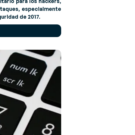
tario para los hackers,
ataques, especialmente
guridad de 2017.