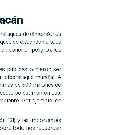
racán
erataques de dimensiones
aques se extienden a toda
 en poner en peligro a los
es públicas pudieron ser
n ciberataque mundial. A
en más de 600 millones de
escate se estiman en casi
reciente. Por ejemplo, en
ón (SI) y las importantes
sobre todo nos recuerdan