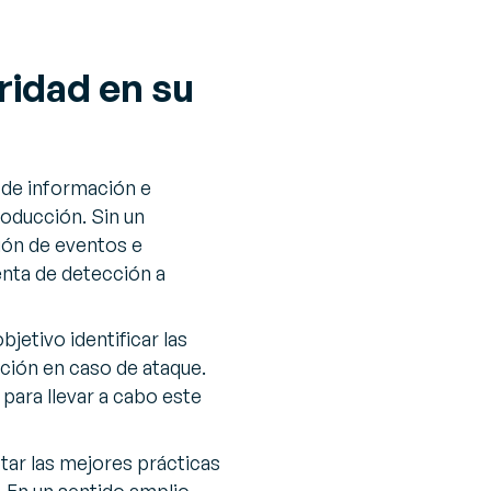
ridad en su
 de información e
roducción. Sin un
ión de eventos e
enta de detección a
jetivo identificar las
ción en caso de ataque.
para llevar a cabo este
tar las mejores prácticas