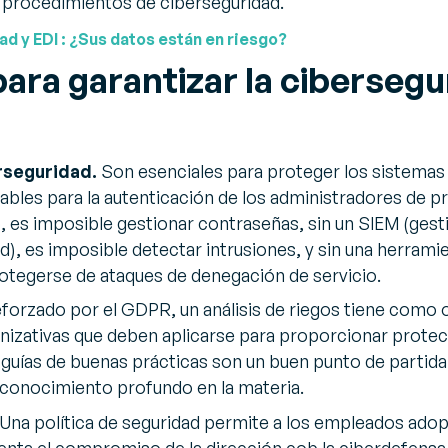
ar procedimientos de ciberseguridad.
d y EDI : ¿Sus datos están en riesgo?
para garantizar la cibersegu
rseguridad.
Son esenciales para proteger los sistemas
ables para la autenticación de los administradores de p
o, es imposible gestionar contraseñas, sin un SIEM (gest
), es imposible detectar intrusiones, y sin una herrami
otegerse de ataques de denegación de servicio.
orzado por el GDPR, un análisis de riegos tiene como ob
nizativas que deben aplicarse para proporcionar protec
 guías de buenas prácticas son un buen punto de partida 
n conocimiento profundo en la materia.
 Una política de seguridad permite a los empleados adop