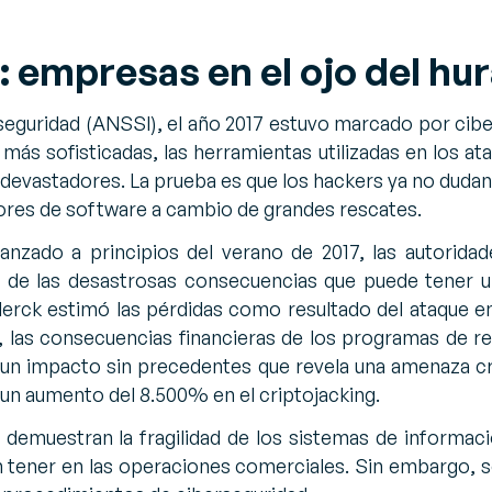
empresas en el ojo del hu
seguridad (ANSSI), el año 2017 estuvo marcado por cib
más sofisticadas, las herramientas utilizadas en los at
 devastadores. La prueba es que los hackers ya no dudan
ores de software a cambio de grandes rescates.
anzado a principios del verano de 2017, las autoridad
 de las desastrosas consecuencias que puede tener u
 Merck estimó las pérdidas como resultado del ataque 
, las consecuencias financieras de los programas de r
, un impacto sin precedentes que revela una amenaza c
un aumento del 8.500% en el criptojacking.
demuestran la fragilidad de los sistemas de informaci
tener en las operaciones comerciales. Sin embargo, 