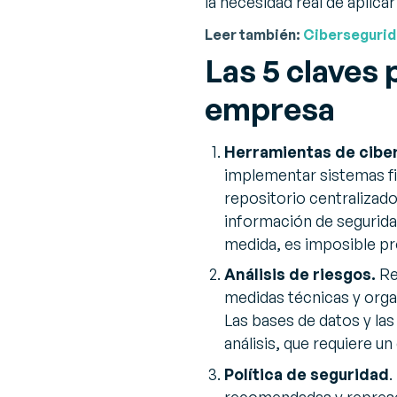
la necesidad real de aplic
Leer también:
Cibersegurida
Las 5 claves 
empresa
Herramientas de cibe
implementar sistemas fi
repositorio centralizad
información de seguridad
medida, es imposible pr
Análisis de riesgos.
Ref
medidas técnicas y orga
Las bases de datos y las
análisis, que requiere u
Política de seguridad
.