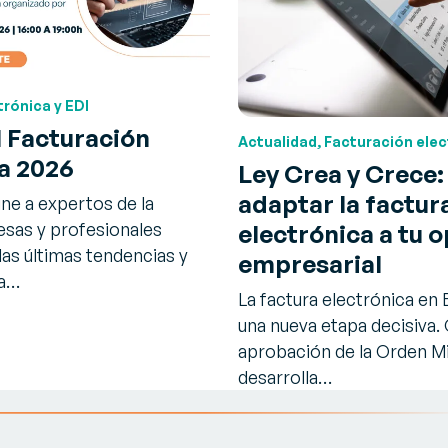
trónica y EDI
 Facturación
Actualidad, Facturación elec
a 2026
Ley Crea y Crece
adaptar la factur
ne a expertos de la
electrónica a tu 
esas y profesionales
las últimas tendencias y
empresarial
la…
La factura electrónica en
una nueva etapa decisiva. 
aprobación de la Orden Mi
desarrolla…