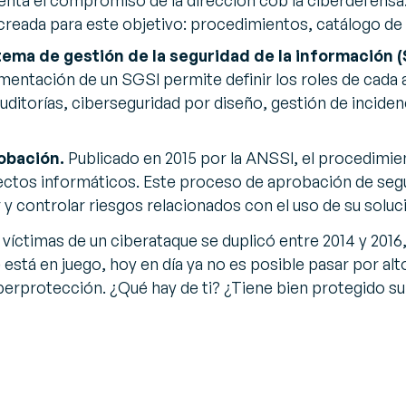
ta el compromiso de la dirección cob la ciberdefensa.
reada para este objetivo: procedimientos, catálogo d
tema de gestión de la seguridad de la información 
lementación de un SGSI permite definir los roles de cada
uditorías, ciberseguridad por diseño, gestión de incide
obación.
Publicado en 2015 por la ANSSI, el procedimie
yectos informáticos. Este proceso de aprobación de segu
r y controlar riesgos relacionados con el uso de su soluc
víctimas de un ciberataque se duplicó entre 2014 y 2016,
stá en juego, hoy en día ya no es posible pasar por alto
iberprotección. ¿Qué hay de ti? ¿Tiene bien protegido su