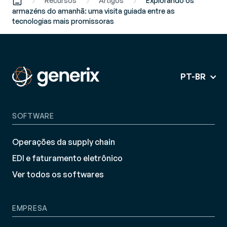
Recursos
Artigos
Explorando os
armazéns do amanhã: uma visita guiada entre as
tecnologias mais promissoras
PT-BR
SOFTWARE
Operações da supply chain
EDI e faturamento eletrônico
Ver todos os softwares
EMPRESA