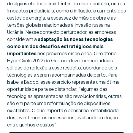
de alguns efeitos persistentes da crise sanitária, outros
impactos prejudiciais, como a inflação, o aumento dos
custos de energia, a escassez de mão de obra e as
tensões globais relacionadas à invasão russa na
Ucrânia. Nesse contexto perturbador, as empresas
consideram a
adaptação às novas tecnologias
como um dos desafios estratégicos mais
importantes
nos próximos cinco anos. O relatório
Hype Cycle 2022 do Gartner deve fornecer ideias
sólidas de reflexão a esse respeito, abordando seis
tecnologias a serem acompanhadas de perto. Para
Isabelle Badoc, esse exercício representa uma ótima
oportunidade para se distanciar: “
algumas das
tecnologias apresentadas são revolucionárias, outras
são em parte uma reformulação de dispositivos
existentes. O que importa é pensar na rentabilidade
dos investimentos necessários, avaliando a relação
entre ganhos e custos
“
.