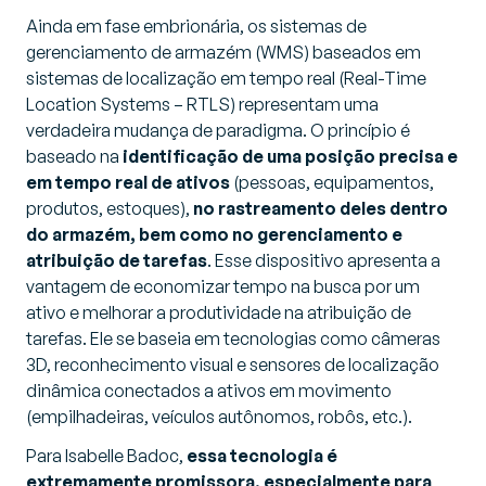
Ainda em fase embrionária, os sistemas de
gerenciamento de armazém (WMS) baseados em
sistemas de localização em tempo real (
Real-Time
Location Systems
– RTLS) representam uma
verdadeira mudança de paradigma. O princípio é
baseado na
identificação de uma posição precisa e
em tempo real de ativos
(pessoas, equipamentos,
produtos, estoques),
no rastreamento deles dentro
do armazém, bem como no gerenciamento e
atribuição de tarefas
. Esse dispositivo apresenta a
vantagem de economizar tempo na busca por um
ativo e melhorar a produtividade na atribuição de
tarefas. Ele se baseia em tecnologias como câmeras
3D, reconhecimento visual e sensores de localização
dinâmica conectados a ativos em movimento
(empilhadeiras, veículos autônomos, robôs, etc.).
Para Isabelle Badoc,
essa tecnologia é
extremamente promissora, especialmente para