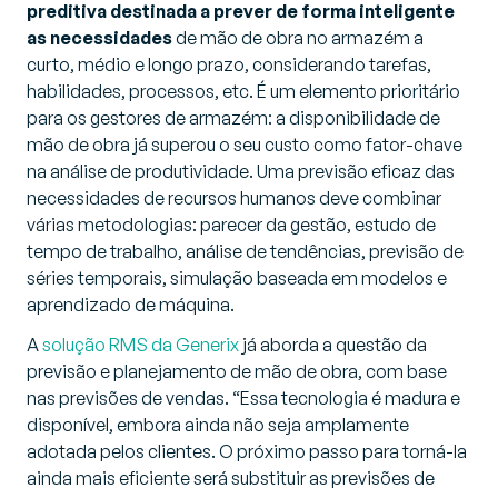
preditiva destinada a prever de forma inteligente
as necessidades
de mão de obra no armazém a
curto, médio e longo prazo, considerando tarefas,
habilidades, processos, etc. É um elemento prioritário
para os gestores de armazém: a disponibilidade de
mão de obra já superou o seu custo como fator-chave
na análise de produtividade. Uma previsão eficaz das
necessidades de recursos humanos deve combinar
várias metodologias: parecer da gestão, estudo de
tempo de trabalho, análise de tendências, previsão de
séries temporais, simulação baseada em modelos e
aprendizado de máquina.
A
solução RMS da Generix
já aborda a questão da
previsão e planejamento de mão de obra, com base
nas previsões de vendas. “
Essa tecnologia é madura e
disponível, embora ainda não seja amplamente
adotada pelos clientes. O próximo passo para torná-la
ainda mais eficiente será substituir as previsões de