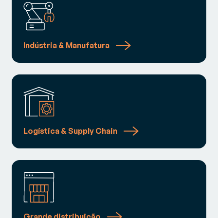
Indústria & Manufatura
Logística & Supply Chain
Grande distribuição