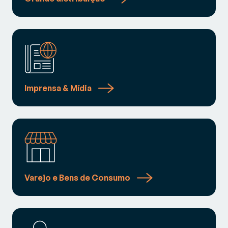
Imprensa & Mídia
Varejo e Bens de Consumo