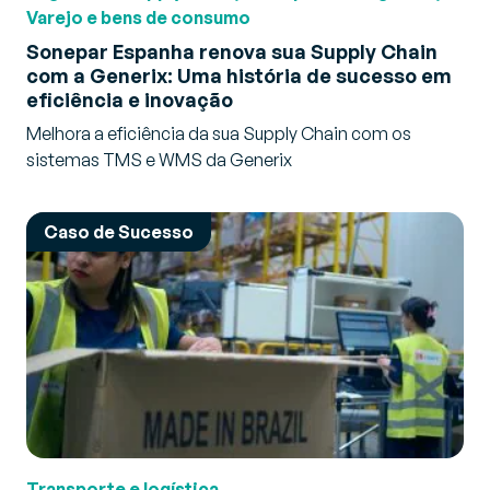
Varejo e bens de consumo
Sonepar Espanha renova sua Supply Chain
com a Generix: Uma história de sucesso em
eficiência e inovação
Melhora a eficiência da sua Supply Chain com os
sistemas TMS e WMS da Generix
Caso de Sucesso
Transporte e logística