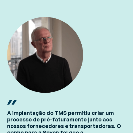
A implantação do TMS permitiu criar um
processo de pré-faturamento junto aos
nossos fornecedores e transportadoras. O
ganho para a Soven foi que a