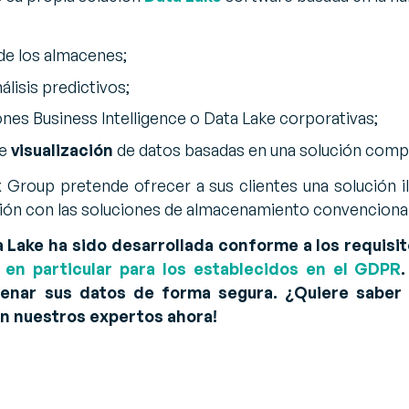
 de los almacenes;
lisis predictivos;
nes Business Intelligence o Data Lake corporativas;
de
visualización
de datos basadas en una solución comp
 Group pretende ofrecer a sus clientes una solución i
ón con las soluciones de almacenamiento convencional
 Lake ha sido desarrollada conforme a los requisi
,
en particular para los establecidos en el GDPR
cenar sus datos de forma segura. ¿Quiere saber
n nuestros expertos ahora!