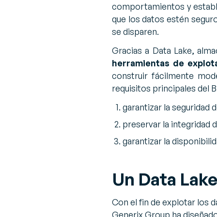
comportamientos y establ
que los datos estén seguro
se disparen.
Gracias a Data Lake, almac
herramientas de explot
construir fácilmente mod
requisitos principales del B
garantizar la seguridad d
preservar la integridad 
garantizar la disponibil
Un Data Lake
Con el fin de explotar los 
Generix Group ha diseñado