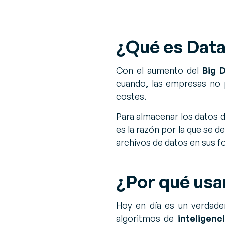
¿Qué es Data
Con el aumento del
Big 
cuando, las empresas no p
costes.
Para almacenar los datos d
es la razón por la que se 
archivos de datos en sus f
¿Por qué usa
Hoy en día es un verdade
algoritmos de
inteligenci