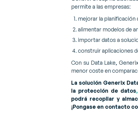
permite a las empresas:
mejorar la planificación
alimentar modelos de aná
importar datos a solucio
construir aplicaciones 
Con su Data Lake, Generix
menor coste en comparaci
La solución Generix Data
la protección de datos
podrá recopilar y alma
¡Pongase en contacto co