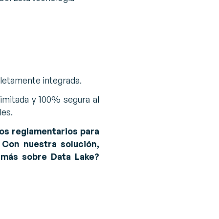
letamente integrada.
limitada y 100% segura al
es.
tos reglamentarios para
. Con nuestra solución,
 más sobre Data Lake?