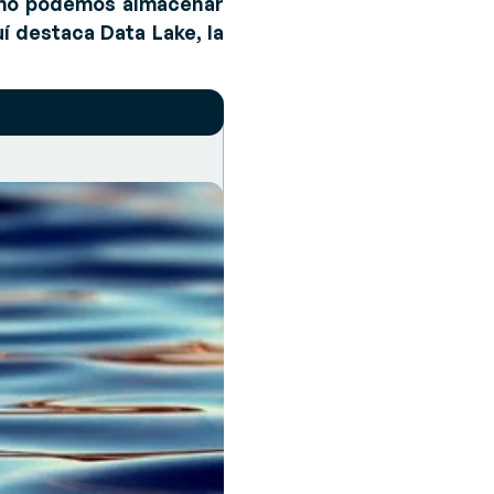
ómo podemos almacenar
í destaca Data Lake, la