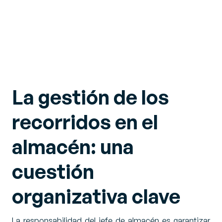
La gestión de los
recorridos en el
almacén: una
cuestión
organizativa clave
La responsabilidad del jefe de almacén es garantizar