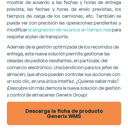
mostrar de acuerdo a las fechas y horas de entrega
prevista, las fechas y horas de envío previstas, los
tiempos de carga de los camiones, etc. También se
puede ver con precisión las operaciones pendientes y
modificar
la asignación de recursos en tiempo real
para
respetar el plan de transporte.
Además de la gestión optimizada de los recorridos de
entrega, esta nueva solución permite gestionar las
oleadas de pedidos resultantes, en particular, del
comercio electrónico. Una bendición para los jefes de
almacén, que ahora pueden controlar sus acciones con
un solo clic, en una única interfaz. ¿Quieres saber más?
¡Descubre sin más demora la nueva solución de gestión
y control de almacenes Generix Group!
Descarga la ficha de producto
Generix WMS