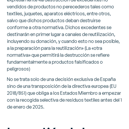
vendidos de productos no perecederos tales como
textiles, juquetes, aparatos eléctricos, entre otros,
salvo que dichos productos deban destruirse
conforme a otra normativa. Dichos excedentes se
destinarán en primer lugar a canales de reutilización,
incluyendo su donación, y cuando esto no sea posible,
a la preparación para la reutilización»
(La «otra
normativa» que permitirá la destrucción se refiere
fundamentalmente a productos falsificados o
peligrosos)
No se trata solo de una decisión exclusiva de España
sino de una transposición de la directiva europea (EU
2018/851) que obliga a los Estados Miembro a empezar
con la recogida selectiva de residuos textiles antes del 1
de enero de 2025.