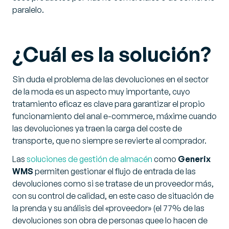
paralelo.
¿Cuál es la solución?
Sin duda el problema de las devoluciones en el sector
de la moda es un aspecto muy importante, cuyo
tratamiento eficaz es clave para garantizar el propio
funcionamiento del anal e-commerce, máxime cuando
las devoluciones ya traen la carga del coste de
transporte, que no siempre se revierte al comprador.
Las
soluciones de gestión de almacén
como
Generix
WMS
permiten gestionar el flujo de entrada de las
devoluciones como si se tratase de un proveedor más,
con su control de calidad, en este caso de situación de
la prenda y su análisis del «proveedor» (el 77% de las
devoluciones son obra de personas quee lo hacen de