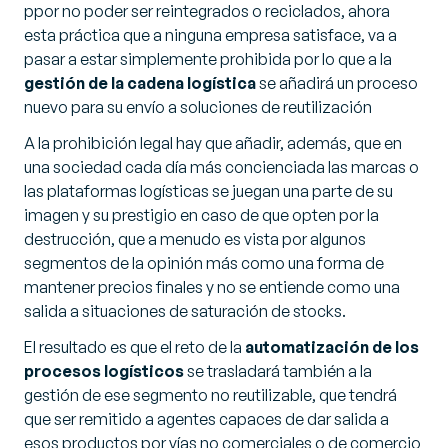
ppor no poder ser reintegrados o reciclados, ahora
esta práctica que a ninguna empresa satisface, va a
pasar a estar simplemente prohibida por lo que a la
gestión de la cadena logística
se añadirá un proceso
nuevo para su envío a soluciones de reutilización
A la prohibición legal hay que añadir, además, que en
una sociedad cada día más concienciada las marcas o
las plataformas logísticas se juegan una parte de su
imagen y su prestigio en caso de que opten por la
destrucción, que a menudo es vista por algunos
segmentos de la opinión más como una forma de
mantener precios finales y no se entiende como una
salida a situaciones de saturación de stocks.
El resultado es que el reto de la
automatización de los
procesos logísticos
se trasladará también a la
gestión de ese segmento no reutilizable, que tendrá
que ser remitido a agentes capaces de dar salida a
esos productos por vías no comerciales o de comercio