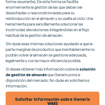
forma recurrente). De esta forma se facilita
enormemente la gestión de las que deban ser
desechadas o reacondicionadas para su
reintroducción en el almacén y su vuelta al ciclo. Una
herramienta para sencillamente solucionar las
incómodas devoluciones integrándolas en el flujo
habitual de la gestión de almacén.
Sin duda esas mismas soluciones ayudarán a que la
parte marginal de productos que inevitablemente no
podrán volver al almacén se gestione adecuada,
legalmente y con la mayor eficiencia posible.
Si desea obtener más información sobre la
solución
de gestión de almacén
que Generix pone a
disposición del mercado. No dude en solicitarnos
información.
Solicitar información sobre Generix
WMS