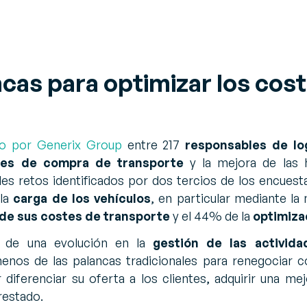
cas para optimizar los cos
do por Generix Group
entre 217
responsables de log
tes de compra de transporte
y la mejora de las 
les retos identificados por dos tercios de los encuest
 la
carga de los vehículos
, en particular mediante la
 de sus costes de transporte
y el 44% de la
optimiza
s de una evolución en la
gestión de las activid
enos de las palancas tradicionales para renegociar 
iferenciar su oferta a los clientes, adquirir una mej
restado.