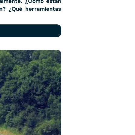
ualmente. ¿Cómo están
an? ¿Qué herramientas