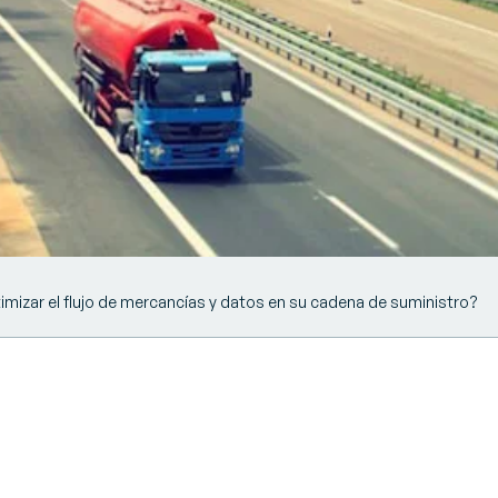
imizar los costes de transporte
e las operaciones en tiempo real
da por el 58% de los 3PLs
 de presupuesto de transporte piensa en invertir en un TMS
mizar el flujo de mercancías y datos en su cadena de suministro?