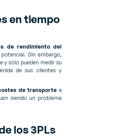
es en tiempo
es de rendimiento del
 potencial. Sin embargo,
rte y sólo pueden medir su
enida de sus clientes y
costes de transporte
a
uen siendo un problema
de los 3PLs