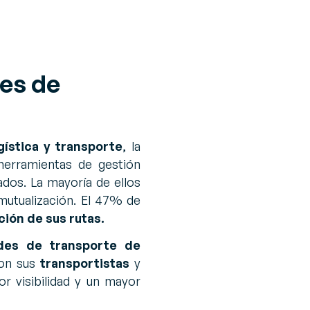
tes de
ística y transporte
, la
herramientas de gestión
ados. La mayoría de ellos
 mutualización. El 47% de
ción de sus rutas.
ades de transporte
de
con sus
transportistas
y
or visibilidad y un mayor