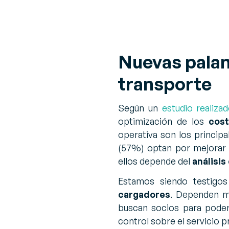
Nuevas palan
transporte
Según un
estudio realiza
optimización de los
cos
operativa son los principa
(57%) optan por mejorar
ellos depende del
análisis
Estamos siendo testigo
cargadores
. Dependen m
buscan socios para poder d
control sobre el servicio p