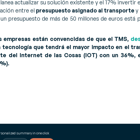
nea actualizar su solución existente y el 17% invertir 
ación entre el
presupuesto asignado al transporte
y
n presupuesto de más de 50 millones de euros está p
las empresas están convencidas de que el TMS,
des
la tecnología que tendrá el mayor impacto en el tr
te del Internet de las Cosas (IOT) con un 36%, e
3%).
ersonalized summary in one click