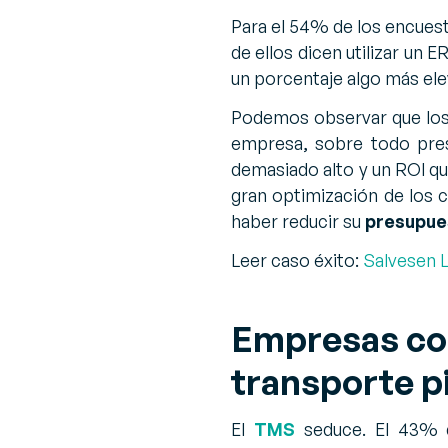
Para el 54% de los encuesta
de ellos dicen utilizar un
un porcentaje algo más ele
Podemos observar que los 
empresa, sobre todo pres
demasiado alto y un ROI qu
gran optimización de los 
haber reducir su
presupue
Leer caso éxito:
Salvesen L
Empresas co
transporte p
El
TMS
seduce. El 43% 