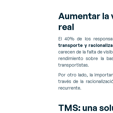
Aumentar la v
real
El 40% de los responsa
transporte y racionaliza
carecen de la falta de vis
rendimiento sobre la bas
transportistas.
Por otro lado, la importa
través de la racionalizaci
recurrente.
TMS: una sol