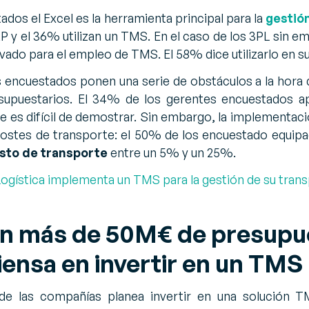
dos el Excel es la herramienta principal para la
gestió
 ERP y el 36% utilizan un TMS. En el caso de los 3PL si
vado para el empleo de TMS. El 58% dice utilizarlo en s
encuestados ponen una serie de obstáculos a la hora
upuestarios. El 34% de los gerentes encuestados a
e es difícil de demostrar. Sin embargo, la implementac
costes de transporte: el 50% de los encuestado equi
sto de transporte
entre un 5% y un 25%.
ogística implementa un TMS para la gestión de su tran
n más de 50M€ de presupu
iensa en invertir en un TMS
de las compañías planea invertir en una solución 