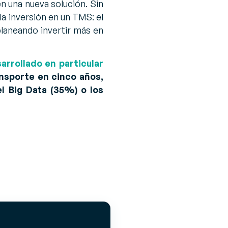
en una nueva solución. Sin
 la inversión en un TMS: el
laneando invertir más en
arrollado en particular
ansporte en cinco años,
l Big Data (35%) o los