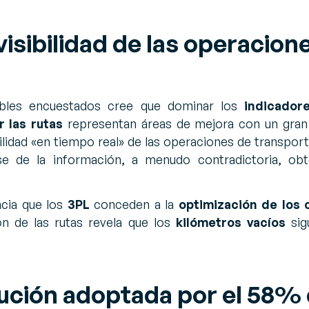
isibilidad de las operacion
bles encuestados cree que dominar los
indicador
r las rutas
representan áreas de mejora con un gran
ibilidad «en tiempo real» de las operaciones de transpo
e de la información, a menudo contradictoria, obt
ncia que los
3PL
conceden a la
optimización de los 
ón de las rutas revela que los
kilómetros vacíos
sig
ución adoptada por el 58% 