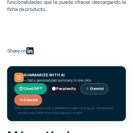
funcionalidades que te puede ofrecer descargando la
ficha de producto.
Share on
SUMMARIZE WITH AI
— Get a personalized summary in one click
ChatGPT
Perplexity
Gemini
Claude
An optimized prompt is prefilled for each AI engine. Generated
results may differ from the original content.