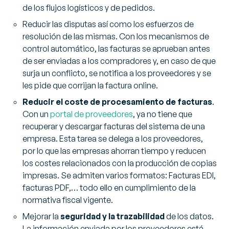
de los flujos logísticos y de pedidos.
Reducir las disputas así como los esfuerzos de
resolución de las mismas. Con los mecanismos de
control automático, las facturas se aprueban antes
de ser enviadas a los compradores y, en caso de que
surja un conflicto, se notifica a los proveedores y se
les pide que corrijan la factura online.
Reducir el coste de procesamiento de facturas
.
Con un
portal de proveedores
, ya no tiene que
recuperar y descargar facturas del sistema de una
empresa. Esta tarea se delega a los proveedores,
por lo que las empresas ahorran tiempo y reducen
los costes relacionados con la producción de copias
impresas. Se admiten varios formatos: Facturas EDI,
facturas PDF,… todo ello en cumplimiento de la
normativa fiscal vigente.
Mejorar la
seguridad y la trazabilidad
de los datos.
La información enviada por los proveedores está