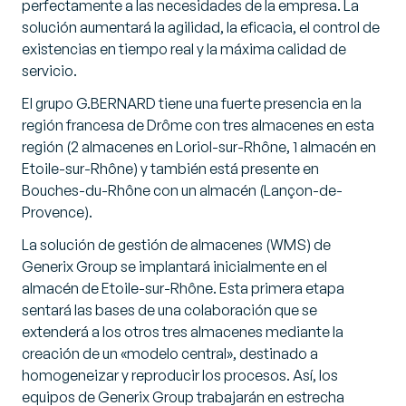
perfectamente a las necesidades de la empresa. La
solución aumentará la agilidad, la eficacia, el control de
existencias en tiempo real y la máxima calidad de
servicio.
El grupo G.BERNARD tiene una fuerte presencia en la
región francesa de Drôme con tres almacenes en esta
región (2 almacenes en Loriol-sur-Rhône, 1 almacén en
Etoile-sur-Rhône) y también está presente en
Bouches-du-Rhône con un almacén (Lançon-de-
Provence).
La solución de gestión de almacenes (WMS) de
Generix Group se implantará inicialmente en el
almacén de Etoile-sur-Rhône. Esta primera etapa
sentará las bases de una colaboración que se
extenderá a los otros tres almacenes mediante la
creación de un «modelo central», destinado a
homogeneizar y reproducir los procesos. Así, los
equipos de Generix Group trabajarán en estrecha