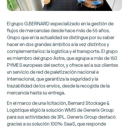
El grupo G.BERNARD especializado en la gestión de
flujos de mercancías desde hace más de 55 años.
Grupo que en la actualidad se distingue por su saber
hacer en dos grandes ámbitos a la vez distintos y
complementarios: la logística y el transporte. El grupo
es miembro del grupo Astre, que agrupa a más de 150
PYMES europeas del sector, y ofrece así a sus clientes
un servicio de red de paletización nacional e
internacional, que garantiza la seguridad y la
trazabilidad de los envíos, desde la recogida de la
mercancía hasta su entrega.
En el marco de una licitación, Bernard Stockage &
Logistique eligió la solución WMS de Generix Group
para sus actividades de 3PL. Generix Group destacó
gracias a su solución 100% SaaS, que responde