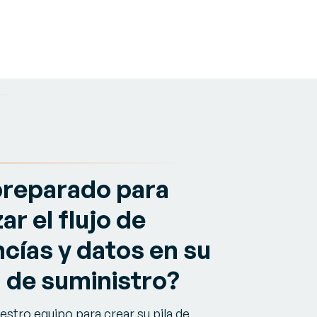
preparado para
ar el flujo de
cías y datos en su
 de suministro?
estro equipo para crear su pila de