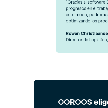
"Gracias al software
progresos en el trabaj
este modo, podremos s
optimizando los proc
Rowan Christiaanse
Director de Logísti
COROOS elige