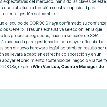
as expectativas del mercado, han sido las claves de este
evo contrato ilustra también nuestra capacidad para
tes en la gestión del cambio.
ue el equipo de COROOS haya confirmado su confianza
cios Generix. Tras una exhaustiva selección, en la que
los procesos logísticos, nuestra solución de SGA
ás adecuada para gestionarlos con mayor eficacia. La
s con el nuevo hardware logístico también resultó ser 
ón se llevará a cabo en estrecha colaboración y en un
 apoyar el crecimiento sostenido del negocio y la fuert
 COROOS», explica
Wim Van Loo, Country Manager de