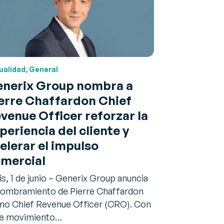
ualidad, General
nerix Group nombra a
erre Chaffardon Chief
venue Officer reforzar la
periencia del cliente y
elerar el impulso
mercial
is, 1 de junio – Generix Group anuncia
nombramiento de Pierre Chaffardon
o Chief Revenue Officer (CRO). Con
te movimiento…