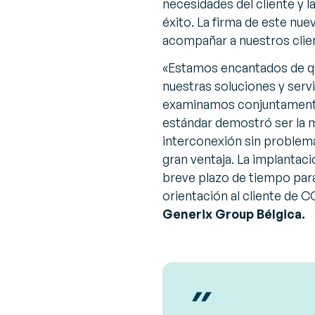
necesidades del cliente y l
éxito. La firma de este nu
acompañar a nuestros clien
«Estamos encantados de q
nuestras soluciones y servi
examinamos conjuntamente 
estándar demostró ser la m
interconexión sin problema
gran ventaja. La implantaci
breve plazo de tiempo para
orientación al cliente de
Generix Group Bélgica.