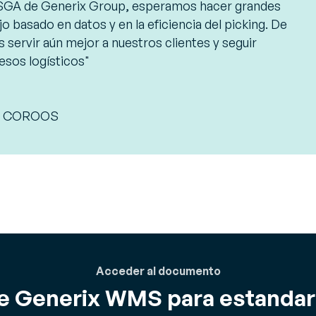
 SGA de Generix Group, esperamos hacer grandes
o basado en datos y en la eficiencia del picking. De
ervir aún mejor a nuestros clientes y seguir
esos logísticos"
ca, COROOS
Acceder al documento
 Generix WMS para estandariz