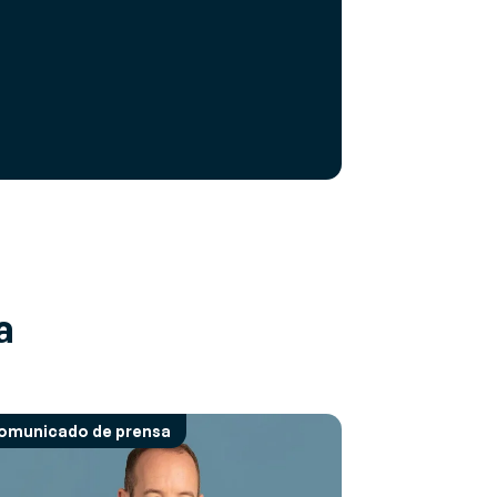
a
omunicado de prensa