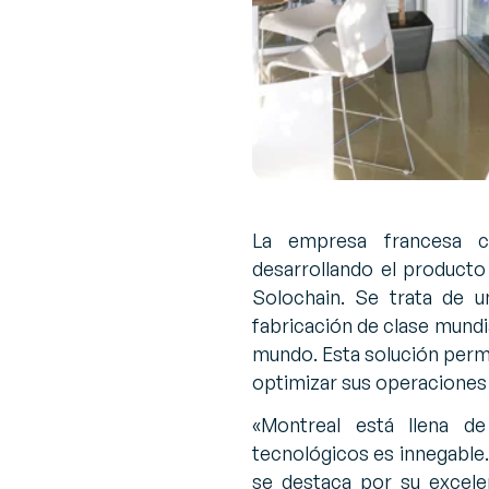
La empresa francesa c
desarrollando el product
Solochain. Se trata de 
fabricación de clase mundi
mundo. Esta solución permi
optimizar sus operaciones
«
Montreal está llena d
tecnológicos es innegable
se destaca por su excel