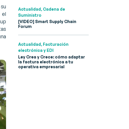
 su
Actualidad, Cadena de
 el
Suministro
oup
[VIDEO] Smart Supply Chain
Forum
tas
una
Actualidad, Facturación
electrónica y EDI
Ley Crea y Crece: cómo adaptar
la factura electrónica a tu
operativa empresarial