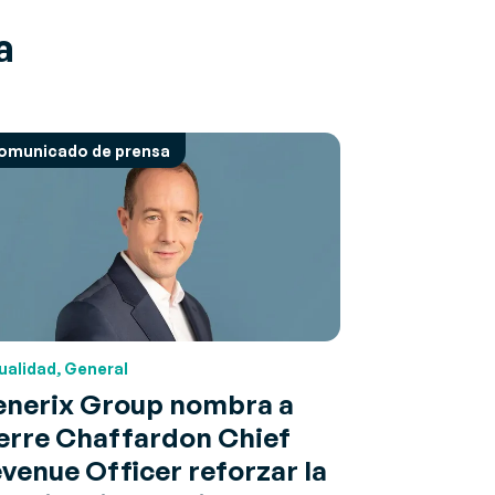
a
omunicado de prensa
ualidad, General
nerix Group nombra a
erre Chaffardon Chief
venue Officer reforzar la