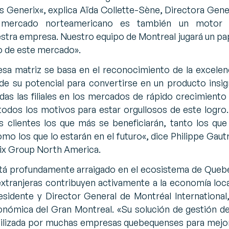
os Generix
«, explica Aïda Collette-Sène, Directora Gene
 mercado norteamericano es también un motor
estra empresa. Nuestro equipo de Montreal jugará un pa
lo de este mercado».
esa matriz se basa en el reconocimiento de la excelen
de su potencial para convertirse en un producto insig
das las filiales en los mercados de rápido crecimiento
dos los motivos para estar orgullosos de este logro.
os clientes los que más se beneficiarán, tanto los que
mo los que lo estarán en el futuro
«, dice Philippe Gautr
ix Group North America.
tá profundamente arraigado en el ecosistema de Queb
extranjeras contribuyen activamente a la economía loca
sidente y Director General de Montréal International,
nómica del Gran Montreal. «
Su solución de gestión de
utilizada por muchas empresas quebequenses para mejo