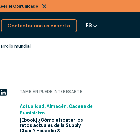
Leer el Comunicado
ES
Contactar con un experto
arrollo mundial
¡Tenemos más softwares!
Descúbrelos
Ver más software
TAMBIÉN PUEDE INTERESARTE
Actualidad, Almacén, Cadena de
Suministro
[Ebook] ¿Cómo afrontar los
retos actuales de la Supply
Chain? Episodio 3