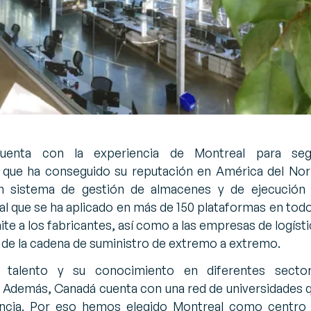
uenta con la experiencia de Montreal para seg
o que ha conseguido su reputación en América del Nor
un sistema de gestión de almacenes y de ejecución
al que se ha aplicado en más de 150 plataformas en todo
te a los fabricantes, así como a las empresas de logísti
 de la cadena de suministro de extremo a extremo.
e talento y su conocimiento en diferentes secto
. Además, Canadá cuenta con una red de universidades 
encia. Por eso hemos elegido Montreal como centro