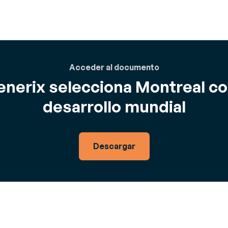
Acceder al documento
enerix selecciona Montreal 
desarrollo mundial
Descargar