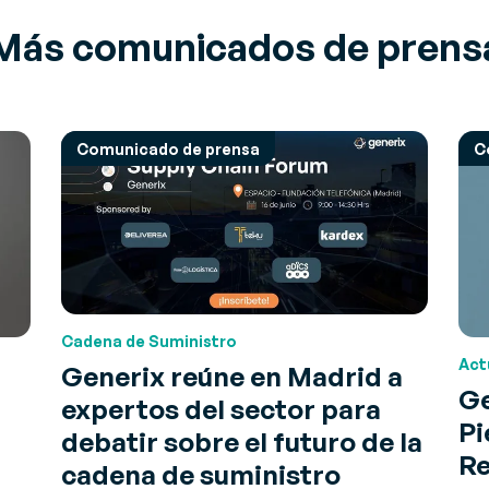
Más comunicados de prens
Comunicado de prensa
C
Cadena de Suministro
Act
Generix reúne en Madrid a
Ge
expertos del sector para
Pi
debatir sobre el futuro de la
Re
cadena de suministro