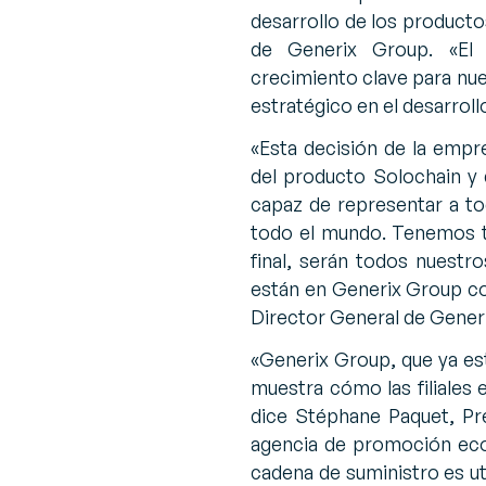
desarrollo de los product
de Generix Group. «
El
crecimiento clave para nu
estratégico en el desarrol
«
Esta decisión de la empr
del producto Solochain y 
capaz de representar a to
todo el mundo. Tenemos to
final, serán todos nuestr
están en Generix Group co
Director General de Gener
«
Generix Group, que ya es
muestra cómo las filiales 
dice Stéphane Paquet, Pre
agencia de promoción eco
cadena de suministro es 