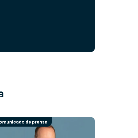
a
omunicado de prensa