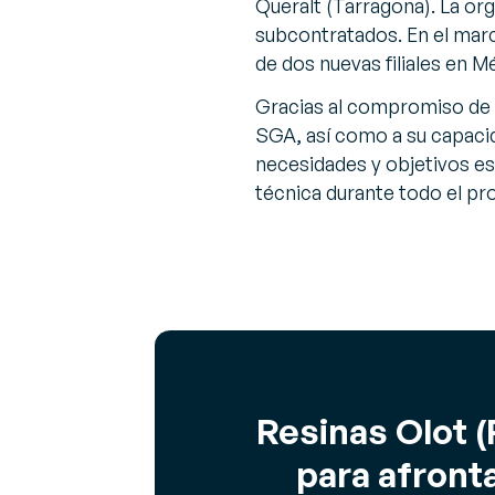
Queralt (Tarragona). La o
subcontratados. En el marc
de dos nuevas filiales en M
Gracias al compromiso de G
SGA, así como a su capacid
necesidades y objetivos es
técnica durante todo el pr
Resinas Olot 
para afront