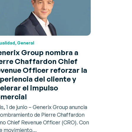
ualidad, General
nerix Group nombra a
erre Chaffardon Chief
venue Officer reforzar la
periencia del cliente y
elerar el impulso
mercial
is, 1 de junio – Generix Group anuncia
nombramiento de Pierre Chaffardon
o Chief Revenue Officer (CRO). Con
te movimiento…