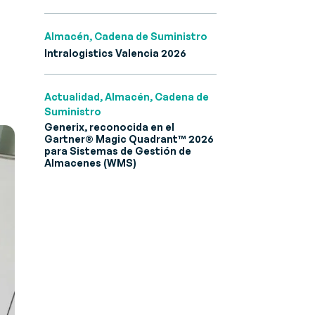
Almacén, Cadena de Suministro
Intralogistics Valencia 2026
Actualidad, Almacén, Cadena de
Suministro
Generix, reconocida en el
Gartner® Magic Quadrant™ 2026
para Sistemas de Gestión de
Almacenes (WMS)