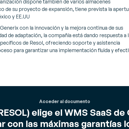
rganización dispone también de varios almacenes
o de su proyecto de expansión, tiene prevista la apertu
éxico y EE.UU
enerix con la innovación y la mejora continua de sus
ad de adaptación, la compañía está dando respuesta a 
pecíficos de Resol, ofreciendo soporte y asistencia
oceso para garantizar una implementación fluida y efecti
Acceder al documento
(RESOL) elige el WMS SaaS de
ar con las máximas garantías l