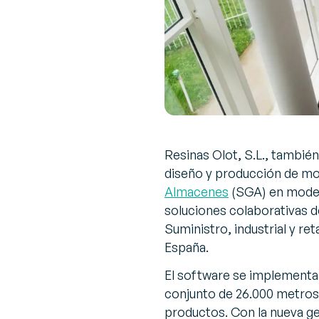
Resinas Olot, S.L., tambi
diseño y producción de mobi
Almacenes
(SGA) en model
soluciones colaborativas 
Suministro, industrial y ret
España.
El software se implementar
conjunto de 26.000 metros 
productos. Con la nueva g