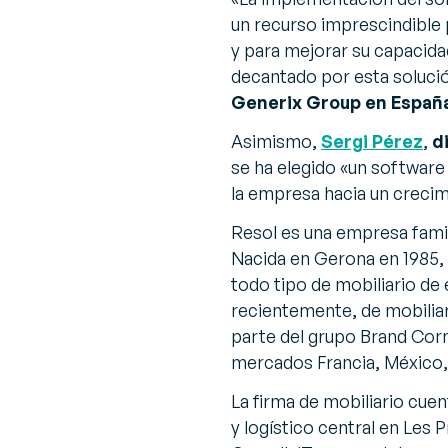
un recurso imprescindible 
y para mejorar su capacidad
decantado por esta soluci
Generix Group en Españ
Asimismo,
Sergi Pérez
,
d
se ha elegido «
un software
la empresa hacia un creci
Resol es una empresa famil
Nacida en Gerona en 1985, 
todo tipo de mobiliario de 
recientemente, de mobilia
parte del grupo Brand Corn
mercados Francia, México,
La firma de mobiliario cue
y logístico central en Les