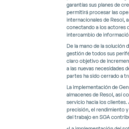
garantías sus planes de c
permitirá procesar las ope
internacionales de Resol, 
conectando a los actores 
intercambio de información
De la mano de la solución 
gestión de todos sus perifé
claro objetivo de incremen
a las nuevas necesidades 
partes ha sido cerrado a t
La implementación de Gener
almacenes de Resol, así co
servicio hacia los clientes.
precisión, el rendimiento y 
del trabajo en SGA contribu
«
La implementación del sof