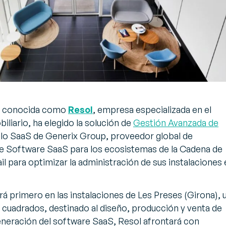
én conocida como
Resol
, empresa especializada en el
liario, ha elegido la solución de
Gestión Avanzada de
o SaaS de Generix Group, proveedor global de
de Software SaaS para los ecosistemas de la Cadena de
ail para optimizar la administración de sus instalaciones
á primero en las instalaciones de Les Preses (Girona), 
cuadrados, destinado al diseño, producción y venta de
eneración del software SaaS, Resol afrontará con