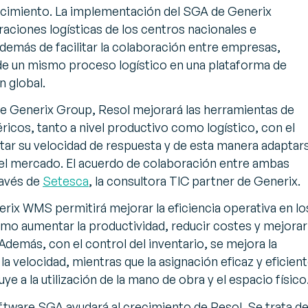
recimiento. La implementación del SGA de Generix
raciones logísticas de los centros nacionales e
además de facilitar la colaboración entre empresas,
de un mismo proceso logístico en una plataforma de
 global.
de Generix Group, Resol mejorará las herramientas de
ricos, tanto a nivel productivo como logístico, con el
tar su velocidad de respuesta y de esta manera adaptar
del mercado. El acuerdo de colaboración entre ambas
ravés de
Setesca
, la consultora TIC partner de Generix.
ix WMS permitirá mejorar la eficiencia operativa en lo
mo aumentar la productividad, reducir costes y mejorar
 Además, con el control del inventario, se mejora la
la velocidad, mientras que la asignación eficaz y eficien
ye a la utilización de la mano de obra y el espacio físico
tware SGA ayudará al crecimiento de Resol. Se trata d