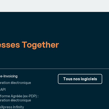
esses Together
 e-Invoicing
Tous nos logiciels
ration électronique
 API
forme Agréée (ex-PDP) :
ration électronique
Xpress Infinity