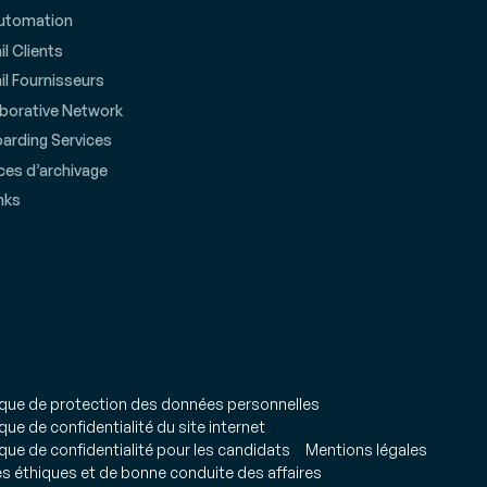
utomation
il Clients
il Fournisseurs
aborative Network
arding Services
ces d’archivage
nks
ique de protection des données personnelles
ique de confidentialité du site internet
ique de confidentialité pour les candidats
Mentions légales
s éthiques et de bonne conduite des affaires