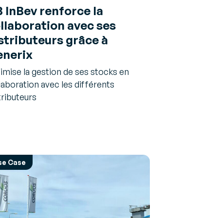
 InBev renforce la
llaboration avec ses
stributeurs grâce à
nerix
imise la gestion de ses stocks en
laboration avec les différents
tributeurs
se Case