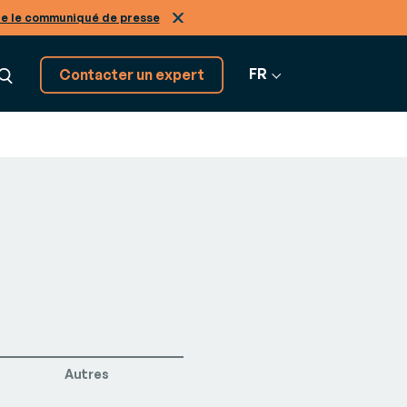
re le communiqué de presse
FR
Contacter un expert
Découvrez tous nos
GRATION
logiciels SaaS
on
Tous nos
tiers, de A à Z
os
nir expert de nos solutions
logiciels
r-
ans le
Infinity
Autres
ne