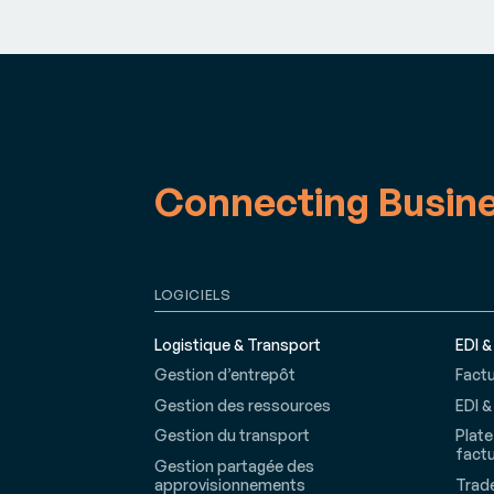
Connecting Busin
LOGICIELS
Logistique & Transport
EDI &
Gestion d’entrepôt
Factu
Gestion des ressources
EDI &
Gestion du transport
Plate
factu
Gestion partagée des
approvisionnements
Trade