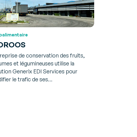
oalimentaire
OROOS
reprise de conservation des fruits,
umes et légumineuses utilise la
ution Generix EDI Services pour
idifier le trafic de ses…