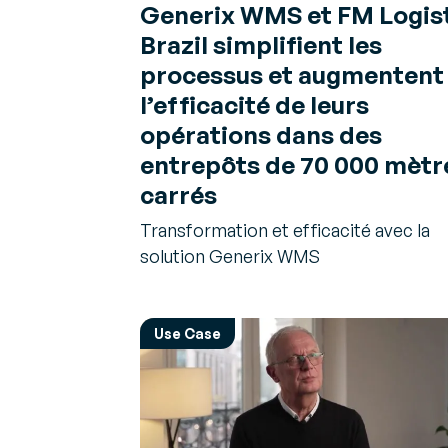
Generix WMS et FM Logis
Brazil simplifient les
processus et augmentent
l’efficacité de leurs
opérations dans des
entrepôts de 70 000 mètr
carrés
Transformation et efficacité avec la
solution Generix WMS
Use Case