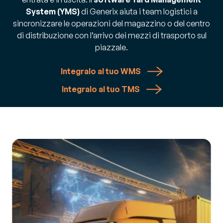
System (YMS)
di Generix aiuta i team logistici a
sincronizzare le operazioni del magazzino o del centro
di distribuzione con l’arrivo dei mezzi di trasporto sul
piazzale.
Integralo al tuo WMS
Integralo al tuo TMS