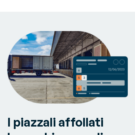
I piazzali affollati