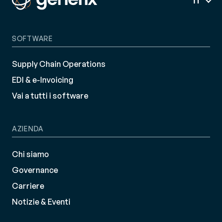
IT
SOFTWARE
Supply Chain Operations
EDI & e-Invoicing
Vai a tutti i software
AZIENDA
Chi siamo
Governance
Carriere
Notizie & Eventi