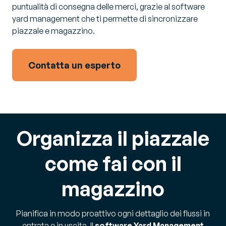
puntualità di consegna delle merci, grazie al software
yard management che ti permette di sincronizzare
piazzale e magazzino.
Contatta un esperto
Organizza il piazzale
come fai con il
magazzino
Pianifica in modo proattivo ogni dettaglio dei flussi in
entrata e in uscita. Il
software Yard Management