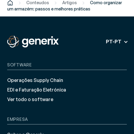
Conteudos
Artigos
Como organizar
um armazém: passos e melhores práticas
PT-PT
SOFTWARE
Operações Supply Chain
EDI e Faturação Eletrónica
Ver todo o software
EMPRESA