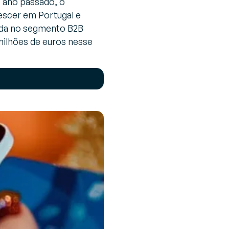
o ano passado, o
escer em Portugal e
tida no segmento B2B
milhões de euros nesse