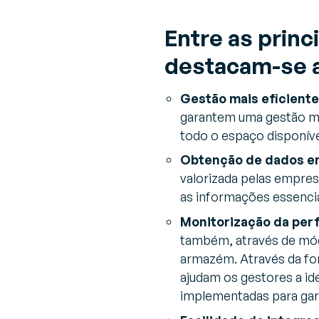
Entre as prin
destacam-se a
Gestão mais eficiente
garantem uma gestão ma
todo o espaço disponí
Obtenção de dados e
valorizada pelas empre
as informações essenci
Monitorização da perf
também, através de módu
armazém. Através da for
ajudam os gestores a ide
implementadas para gara