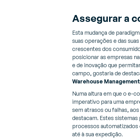
Assegurar a c
Esta mudança de paradigma
suas operações e das suas
crescentes dos consumidor
posicionar as empresas na 
e de inovação que permita
campo, gostaria de destac
Warehouse Management
Numa altura em que o e-co
imperativo para uma empre
sem atrasos ou falhas, ao
destacam. Estes sistemas 
processos automatizados 
até à sua expedição.