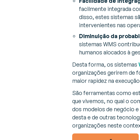
Facilidade de integra
facilmente integrada c
disso, estes sistemas sã
intervenientes nas oper
Diminuição da probabi
sistemas WMS contribue
humanos alocados à ges
Desta forma, os sistemas
organizações gerirem de f
maior rapidez na execução 
São ferramentas como est
que vivemos, no qual o co
dos modelos de negócio e 
desta e de outras tecnologi
organizações neste conte