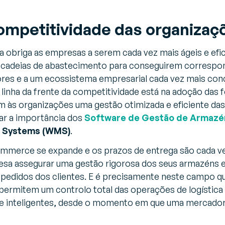
ompetitividade das organizaç
 obriga as empresas a serem cada vez mais ágeis e efic
 cadeias de abastecimento para conseguirem correspon
es e a um ecossistema empresarial cada vez mais conc
linha da frente da competitividade está na adoção das
m às organizações uma gestão otimizada e eficiente das
ar a importância dos
Software de Gestão de Armazé
 Systems (WMS)
.
mmerce se expande e os prazos de entrega são cada ve
sa assegurar uma gestão rigorosa dos seus armazéns e
s pedidos dos clientes. E é precisamente neste campo 
permitem um controlo total das operações de logístic
e inteligentes, desde o momento em que uma mercado