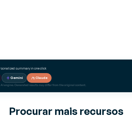
ersonalized summary in one click
Gemini
Claude
 AI engine. Generated results may differ from the original content.
Procurar mais recursos