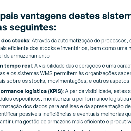
cipais vantagens destes siste
s seguintes:
 dos stocks
: Através da automatização de processos,
is eficiente dos stocks e inventários, bem como uma 
vel de armazenamento
m tempo real
: A visibilidade das operações é uma carac
sas e os sistemas WMS permitem às organizações sabe
ais sobre os stocks, movimentações, e outros aspetos
ormance logística (KPIS)
: A par da visibilidade, este
los específicos, monitorizar a performance logística 
matação dos dados para análises e da apresentação de 
ntificar possíveis ineficiências e eventuais melhorias 
ntir uma gestão de armazéns mais eficiente e produtiv