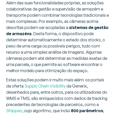
Além das suas funcionalidades próprias, as soluções
colaborativas de gestão e supervisão de armazém e
transporte podem combinar tecnologias tradicionais e
mais complexas. Por exemplo, as câmeras acima
descritas podem ser acopladas a
sistemas de gestão
de armazéns
. Desta forma, o dispositivo pode
determinar automaticamente o estado dos stocks, o
peso de uma carga ou possíveis perigos, tudo com
recurso a uma simples análise de imagens. Algumas
câmeras podem até determinar as medidas exatas de
uma parcela, o que permite ao software encontrar o
melhor modelo para otimização do espaço.
Estas soluções podem ir muito mais além: os portais
da oferta
Supply Chain Visibility
da Generix,
desenhados para, entre outros, para os utilizadores do
WMS e TMS, são enriquecidos com dados de tracking
precedentes de tecnologias de parceiros, como a
Shippeo
, cujo algoritmo, que inclui
800 parâmetros
,