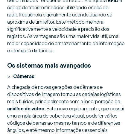
denominados “etiquetas de rádio”. A etiqueta
RFID
é
capaz de transmitir dados utilizando ondas de
radiofrequência e geralmente acende quando se
aproxima de um leitor. Este método melhora
significativamente a velocidade e precisão dos
registos. As vantagens são uma maior vida útil, uma
maior capacidade de armazenamento de informação
e a leitura à distância.
Os sistemas mais avançados
Câmeras
A chegada de novas gerações de câmeras e
dispositivos de imagem tornou as cadeias logísticas
mais fluidas, principalmente com a incorporação da
análise de vídeo
. Este novo equipamento, que possui
uma ampla área de cobertura visual, pode ler vários
códigos de barras ao mesmo tempo e de diferentes
ângulos, e até mesmo informações essenciais