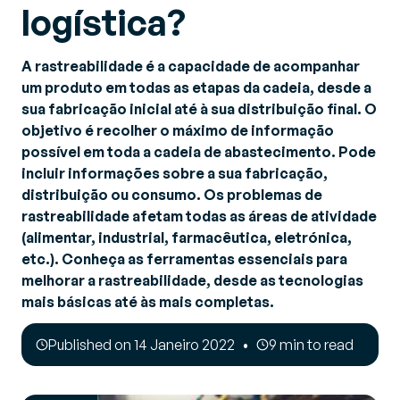
logística?
A rastreabilidade é a capacidade de acompanhar
um produto em todas as etapas da cadeia, desde a
sua fabricação inicial até à sua distribuição final. O
objetivo é recolher o máximo de informação
possível em toda a cadeia de abastecimento. Pode
incluir informações sobre a sua fabricação,
distribuição ou consumo. Os problemas de
rastreabilidade afetam todas as áreas de atividade
(alimentar, industrial, farmacêutica, eletrónica,
etc.). Conheça as ferramentas essenciais para
melhorar a rastreabilidade, desde as tecnologias
mais básicas até às mais completas.
Published on 14 Janeiro 2022
9 min to read