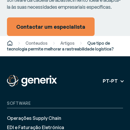
la às suas necessidades empresariais específicas.
Contactar um especialista
Conteudos
Artigos
Que tipo de
tecnologia permite melhorar a rastreabilidade logística?
PT-PT
SOFTWARE
Operações Supply Chain
EDI e Faturação Eletrónica