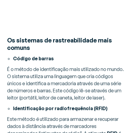
Os sistemas de rastreabilidade mais
comuns
Código de barras
É o método de identificação mais utilizado no mundo.
O sistema utiliza uma linguagem que cria códigos
únicos e identifica a mercadoria através de uma série
de números e barras. Este código lê-se através de um
leitor (portátil, leitor de caneta, leitor de laser).
Identificação por radiofrequência (RFID)
Este método é utilizado para armazenar e recuperar
dados à distância através de marcadores