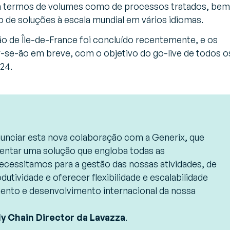
m termos de volumes como de processos tratados, bem
de soluções à escala mundial em vários idiomas.
ão de Île-de-France foi concluído recentemente, e os
r-se-ão em breve, com o objetivo do go-live de todos o
24.
unciar esta nova colaboração com a Generix, que
entar uma solução que engloba todas as
ecessitamos para a gestão das nossas atividades, de
utividade e oferecer flexibilidade e escalabilidade
mento e desenvolvimento internacional da nossa
ply Chain Director da Lavazza
.