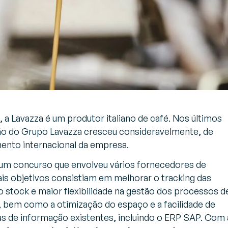
a Lavazza é um produtor italiano de café. Nos últimos
ão do Grupo Lavazza cresceu consideravelmente, de
ento internacional da empresa.
 um concurso que envolveu vários fornecedores de
is objetivos consistiam em melhorar o tracking das
do stock e maior flexibilidade na gestão dos processos d
, bem como a otimização do espaço e a facilidade de
s de informação existentes, incluindo o ERP SAP. Com 