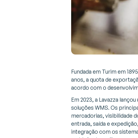
Fundada em Turim em 1895, 
anos, a quota de exportaç
acordo com o desenvolvim
Em 2023, a Lavazza lançou
soluções WMS. Os principa
mercadorias, visibilidade 
entrada, saída e expedição
integração com os sistema