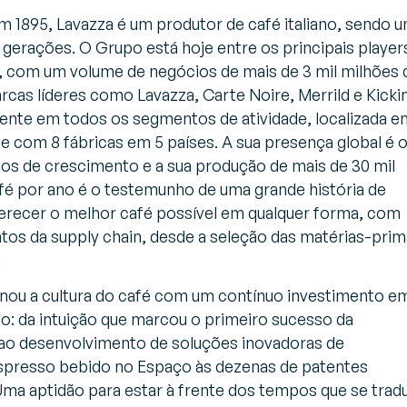
em 1895, Lavazza é um produtor de café italiano, sendo 
 gerações. O Grupo está hoje entre os principais player
, com um volume de negócios de mais de 3 mil milhões 
rcas líderes como Lavazza, Carte Noire, Merrild e Kicki
sente em todos os segmentos de atividade, localizada e
 com 8 fábricas em 5 países. A sua presença global é 
nos de crescimento e a sua produção de mais de 30 mil
fé por ano é o testemunho de uma grande história de
ferecer o melhor café possível em qualquer forma, com
tos da supply chain, desde a seleção das matérias-pri
.
nou a cultura do café com um contínuo investimento e
o: da intuição que marcou o primeiro sucesso da
 ao desenvolvimento de soluções inovadoras de
spresso bebido no Espaço às dezenas de patentes
 Uma aptidão para estar à frente dos tempos que se trad