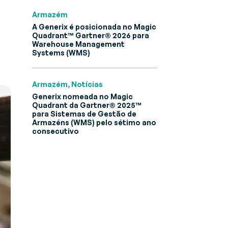
Armazém
A Generix é posicionada no Magic
Quadrant™ Gartner® 2026 para
Warehouse Management
Systems (WMS)
Armazém, Notícias
Generix nomeada no Magic
Quadrant da Gartner® 2025™
para Sistemas de Gestão de
Armazéns (WMS) pelo sétimo ano
consecutivo