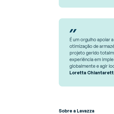
É um orgulho apoiar a
otimização de armazén
projeto gerido totalm
experiência em impl
globalmente e agir lo
Loretta Chiantarett
Sobre a Lavazza