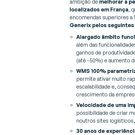
ambição de
melhorar a p
localizados em França
, 
encomendas superiores a 1
Generix pelos seguintes
Alargado âmbito funci
além das funcionalidades
ganhos de produtividade
(até -50%) e aumento da
WMS 100% parametrizá
permite ativar muito rap
escalabilidade e, conse
crescimento da empresa
Velocidade de uma im
possibilidade de criar 
noutros sites logísticos
30 anos de experiênci