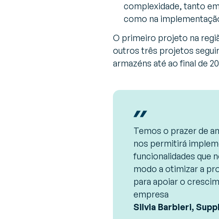
complexidade, tanto e
como na implementação 
O primeiro projeto na regi
outros três projetos segui
armazéns até ao final de 20
Temos o prazer de an
nos permitirá implem
funcionalidades que n
modo a otimizar a prod
para apoiar o cresci
empresa
Silvia Barbieri, Sup