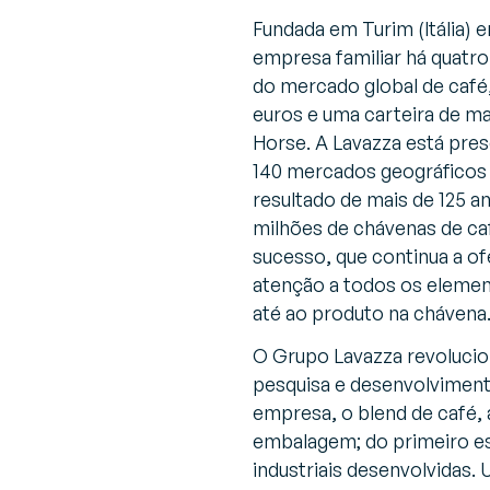
Fundada em Turim (Itália) 
empresa familiar há quatro
do mercado global de café
euros e uma carteira de ma
Horse. A Lavazza está pre
140 mercados geográficos e
resultado de mais de 125 a
milhões de chávenas de ca
sucesso, que continua a o
atenção a todos os elemen
até ao produto na chávena
O Grupo Lavazza revolucio
pesquisa e desenvolviment
empresa, o blend de café,
embalagem; do primeiro e
industriais desenvolvidas.