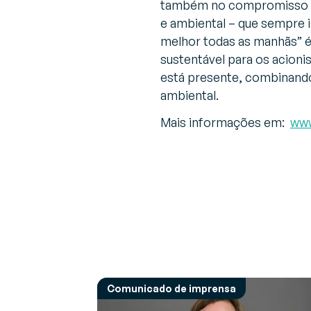
também no compromisso co
e ambiental – que sempre i
melhor todas as manhãs
” 
sustentável para os acion
está presente, combinando
ambiental.
Mais informações em:
www
Comunicado de imprensa