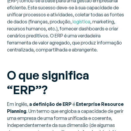
(ERP) tornou-se a base para uma gestão empresarial
eficiente. Este sucesso deve-se à sua capacidade de
unificar processos e atividades, coletar todas as fontes
de dados (finanças, produção,
logística
, marketing,
recursos humanos, etc.), fornecer dashboards e criar
cenários preditivos. O ERP é uma verdadeira
ferramenta de valor agregado, que produz informação
centralizada, compartilhada e abrangente.
O que significa
“ERP”?
Em inglês,
a definição de ERP
é
Enterprise Resource
Planning
. Um termo que engloba a capacidade de gerir
uma empresa de uma forma unificada e coerente,
independentemente da sua dimensão (de algumas