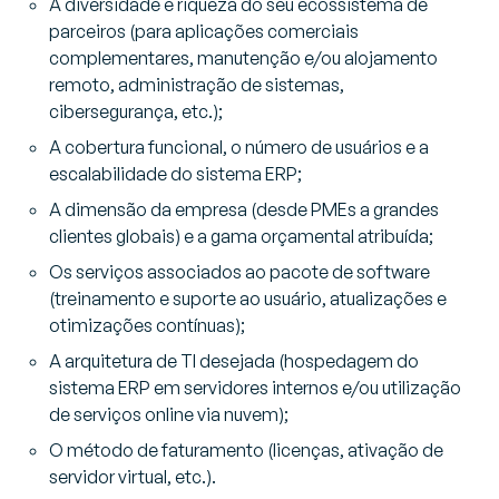
A diversidade e riqueza do seu ecossistema de
parceiros (para aplicações comerciais
complementares, manutenção e/ou alojamento
remoto, administração de sistemas,
cibersegurança, etc.);
A cobertura funcional, o número de usuários e a
escalabilidade do sistema ERP;
A dimensão da empresa (desde PMEs a grandes
clientes globais) e a gama orçamental atribuída;
Os serviços associados ao pacote de software
(treinamento e suporte ao usuário, atualizações e
otimizações contínuas);
A arquitetura de TI desejada (hospedagem do
sistema ERP em servidores internos e/ou utilização
de serviços online via nuvem);
O método de faturamento (licenças, ativação de
servidor virtual, etc.).