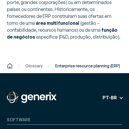
porte, grandes corporações) ou em determinados
países ou continentes. Historicamente, os
fornecedores de ERP construíram suas ofertas em
torno de uma
área multifuncional
(gestão –
contabilidade, recursos humanos) ou de uma
função
de negócios
específica (P&D, produção, distribuição).
Glossary
Enterprise resource planning (ERP)
PT-BR
SOFTWARE