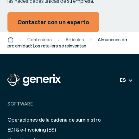
las necesidades únicas de su empresa.
Contactar con un experto
Contenidos
Artículos
Almacenes de
proximidad: Los retailers se reinventan
ES
SOFTWARE
Operaciones de la cadena de suministro
EDI & e-Invoicing (ES)