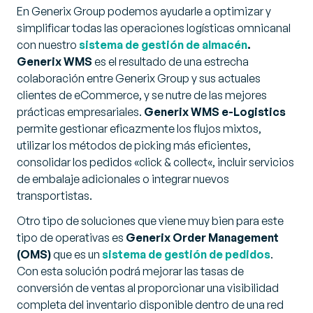
En Generix Group podemos ayudarle a optimizar y
simplificar todas las operaciones logísticas omnicanal
con nuestro
sistema de gestión de almacén
.
Generix WMS
es el resultado de una estrecha
colaboración entre Generix Group y sus actuales
clientes de eCommerce, y se nutre de las mejores
prácticas empresariales.
Generix WMS e-Logistics
permite gestionar eficazmente los flujos mixtos,
utilizar los métodos de picking más eficientes,
consolidar los pedidos «
click & collect
«, incluir servicios
de embalaje adicionales o integrar nuevos
transportistas.
Otro tipo de soluciones que viene muy bien para este
tipo de operativas es
Generix Order Management
(OMS)
que es un
sistema de gestión de pedidos
.
Con esta solución podrá mejorar las tasas de
conversión de ventas al proporcionar una visibilidad
completa del inventario disponible dentro de una red