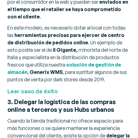
por el consumidor en la web y pueden ser
enviados en
el tiempo que el retailer se haya comprometido
con el cliente
.
En este modelo, es necesario dotar al local con todas
las
herramientas precisas para ejercer de centro
de distribución de pedidos online
. Un ejemplo de
esto podría ser el de
Il Gigante,
minorista del norte de
Italia y especialista en la distribución de productos
frescos que utiliza nuestra
solución de gestión de
almacén
,
Generix WMS
, para sustituir algunos de sus
puntos de venta por
dark stores
desde 2019.
Leer caso de éxito
3. Delegar la logística de las compras
online a terceros y sus Hubs urbanos
Cuando la tienda tradicional no ofrece espacio para
más funciones o se quiere mantener la experiencia
convencional del cliente, existe la opción de
delegar la