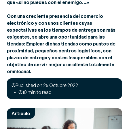
que
«si no puedes con el enemigo…»
Con una creciente presencia del comercio
electrónico y con unos clientes cuyas
expectativas en los tiempos de entrega son más
exigentes, se abre una oportunidad para las
tiendas: Emplear dichas tiendas como puntos de
proximidad, pequeños centros logísticos, con
plazos de entrega y costes insuperables con el
objetivo de servir mejor a un cliente totalmente
omnicanal.
Published on 25 Octubre 2022
10 min to read
Artículo