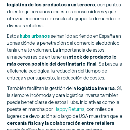
logística de los productos a un tercero
, con puntos
de entrega cercanos a nuestros consumidores y que
ofrezca economía de escala al agrupar la demanda de
diversos retailers.
Estos
hubs urbanos
se han ido abriendo en España en
zonas dónde la penetración del comercio electrónico
tenía un alto volumen. La importancia de estos
almacenes reside en tener un
stock de producto lo
más cerca posible del destinatario final
. Se busca la
eficiencia ecológica, la reducción del tiempo de
entrega y por supuesto, la reducción de costes.
También facilitan la gestión de la
logística inversa
. Sí,
la siempre incómoda y cara logística inversa también
puede beneficiarse de estos Hubs. Iniciativas como la
puesta en marcha por
Happy Returns
, con miles de
lugares de devolución a lo largo de USA muestran que la
cercanía física y la colaboración entre retailers