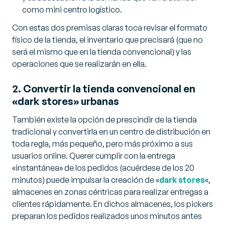
como mini centro logístico.
Con estas dos premisas claras toca revisar el formato
físico de la tienda, el inventario que precisará (que no
será el mismo que en la tienda convencional) y las
operaciones que se realizarán en ella.
2. Convertir la tienda convencional en
«dark stores» urbanas
También existe la opción de prescindir de la tienda
tradicional y convertirla en un centro de distribución en
toda regla, más pequeño, pero más próximo a sus
usuarios online. Querer cumplir con la entrega
«
instantánea
» de los pedidos (acuérdese de los 20
minutos) puede impulsar la creación de «
dark stores
«,
almacenes en zonas céntricas para realizar entregas a
clientes rápidamente. En dichos almacenes, los pickers
preparan los pedidos realizados unos minutos antes