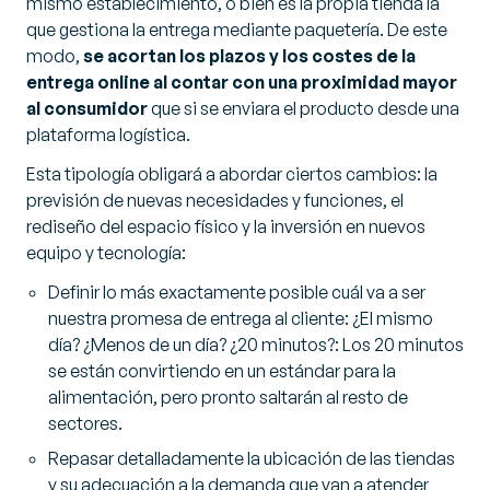
mismo establecimiento, o bien es la propia tienda la
que gestiona la entrega mediante paquetería. De este
modo,
se acortan los plazos y los costes de la
entrega online al contar con una proximidad mayor
al consumidor
que si se enviara el producto desde una
plataforma logística.
Esta tipología obligará a abordar ciertos cambios: la
previsión de nuevas necesidades y funciones, el
rediseño del espacio físico y la inversión en nuevos
equipo y tecnología:
Definir lo más exactamente posible cuál va a ser
nuestra promesa de entrega al cliente: ¿El mismo
día? ¿Menos de un día? ¿20 minutos?: Los 20 minutos
se están convirtiendo en un estándar para la
alimentación, pero pronto saltarán al resto de
sectores.
Repasar detalladamente la ubicación de las tiendas
y su adecuación a la demanda que van a atender