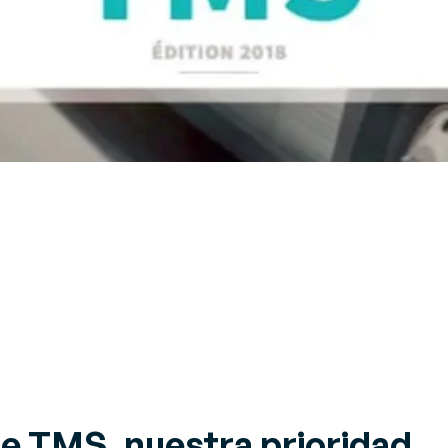
de TMS, nuestra prioridad