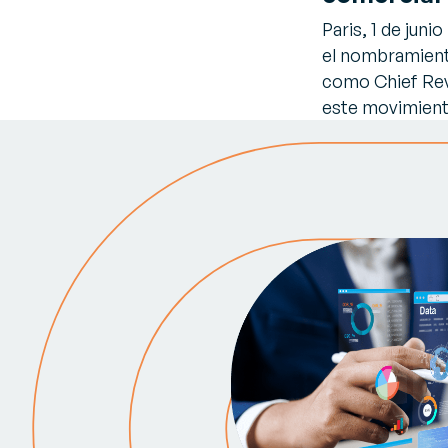
Paris, 1 de jun
el nombramient
como Chief Rev
este movimien