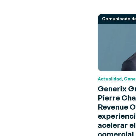
Comunicado de
Actualidad, Gene
Generix G
Pierre Ch
Revenue Of
experiencia
acelerar e
comercial