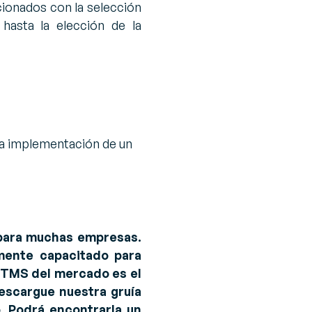
acionados con la selección
 hasta la elección de la
la implementación de un
 para muchas empresas.
mente capacitado para
s TMS del mercado es el
escargue nuestra gruía
. Podrá encontrarla un