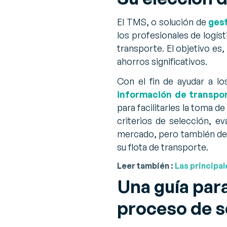
El TMS, o solución de
ges
los profesionales de logís
transporte. El objetivo es,
ahorros significativos.
Con el fin de ayudar a l
información de transpo
para facilitarles la toma 
criterios de selección, ev
mercado, pero también deb
su flota de transporte.
Leer también :
Las principa
Una guía par
proceso de s