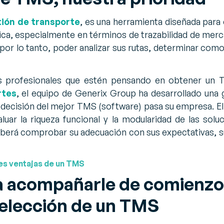
tión de transporte
, es una herramienta diseñada para 
tica, especialmente en términos de trazabilidad de merc
 por lo tanto, poder analizar sus rutas, determinar como 
os profesionales que estén pensando en obtener un
rtes
, el equipo de Generix Group ha desarrollado una 
de decisión del mejor TMS (software) pasa su empresa. E
aluar la riqueza funcional y la modularidad de las sol
erá comprobar su adecuación con sus expectativas, su 
les ventajas de un TMS
a acompañarle de comienzo a
elección de un TMS