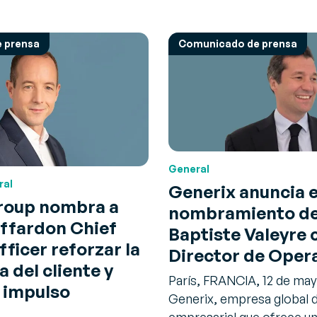
 prensa
Comunicado de prensa
General
ral
Generix anuncia e
roup nombra a
nombramiento de
affardon Chief
Baptiste Valeyre
ficer reforzar la
Director de Oper
 del cliente y
París, FRANCIA, 12 de may
l impulso
Generix, empresa global 