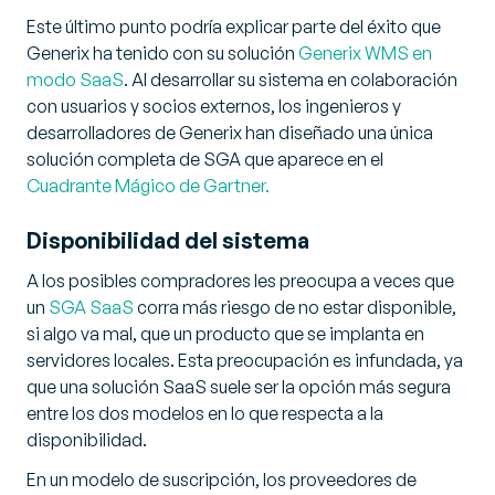
Este último punto podría explicar parte del éxito que
Generix ha tenido con su solución
Generix WMS en
modo SaaS
. Al desarrollar su sistema en colaboración
con usuarios y socios externos, los ingenieros y
desarrolladores de Generix han diseñado una única
solución completa de SGA que aparece en el
Cuadrante Mágico de Gartner.
Disponibilidad del sistema
A los posibles compradores les preocupa a veces que
un
SGA SaaS
corra más riesgo de no estar disponible,
si algo va mal, que un producto que se implanta en
servidores locales. Esta preocupación es infundada, ya
que una solución SaaS suele ser la opción más segura
entre los dos modelos en lo que respecta a la
disponibilidad.
En un modelo de suscripción, los proveedores de