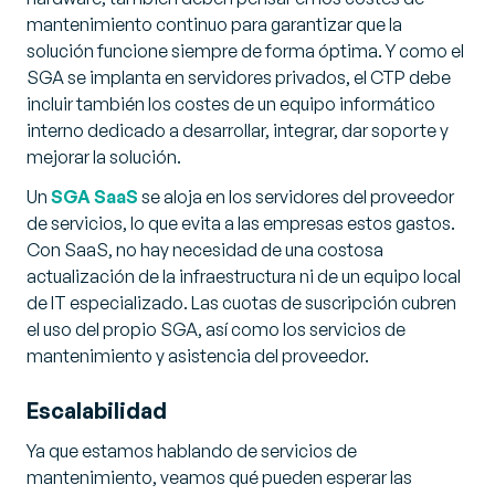
mantenimiento continuo para garantizar que la
solución funcione siempre de forma óptima. Y como el
SGA se implanta en servidores privados, el CTP debe
incluir también los costes de un equipo informático
interno dedicado a desarrollar, integrar, dar soporte y
mejorar la solución.
Un
SGA SaaS
se aloja en los servidores del proveedor
de servicios, lo que evita a las empresas estos gastos.
Con SaaS, no hay necesidad de una costosa
actualización de la infraestructura ni de un equipo local
de IT especializado. Las cuotas de suscripción cubren
el uso del propio SGA, así como los servicios de
mantenimiento y asistencia del proveedor.
Escalabilidad
Ya que estamos hablando de servicios de
mantenimiento, veamos qué pueden esperar las