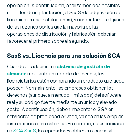
operación. A continuación, analizamos dos posibles
modelos de implantación, el SaaS y la adquisición de
licencias (en las instalaciones), y comentamos algunas
de las razones por las que la mayoría de las
operaciones de distribución y fabricación deberían
favorecer el primero sobre el segundo.
SaaS vs. Licencia para una solución SGA
Cuando se adquiere un
sistema de gestióin de
almacén
mediante un modelo de licencia, los
licenciatarios están comprando un producto que luego
poseen. Normalmente, las empresas obtienen los
derechos (aunque, a menudo, limitados) del software
real y su código fuente mediante un único y elevado
gasto. A continuación, deben implantar el SGA en
servidores de propiedad privada, ya sea en las propias
instalaciones o en externas. En cambio, al suscribirse a
un
SGA SaaS
, los operadores obtienen acceso al