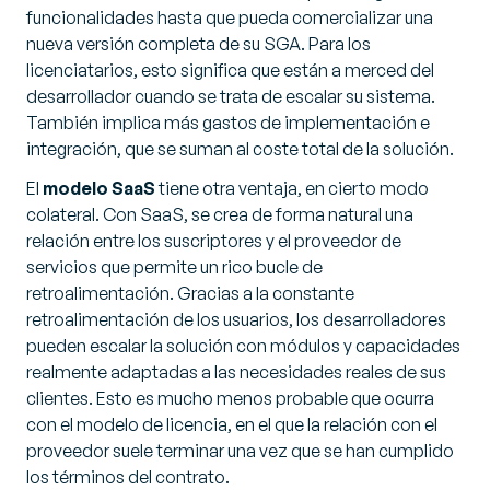
funcionalidades hasta que pueda comercializar una
nueva versión completa de su SGA. Para los
licenciatarios, esto significa que están a merced del
desarrollador cuando se trata de escalar su sistema.
También implica más gastos de implementación e
integración, que se suman al coste total de la solución.
El
modelo SaaS
tiene otra ventaja, en cierto modo
colateral. Con SaaS, se crea de forma natural una
relación entre los suscriptores y el proveedor de
servicios que permite un rico bucle de
retroalimentación. Gracias a la constante
retroalimentación de los usuarios, los desarrolladores
pueden escalar la solución con módulos y capacidades
realmente adaptadas a las necesidades reales de sus
clientes. Esto es mucho menos probable que ocurra
con el modelo de licencia, en el que la relación con el
proveedor suele terminar una vez que se han cumplido
los términos del contrato.