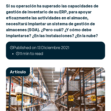
Si su operación ha superado las capacidades de
gestión de inventario de su ERP, para apoyar
eficazmente las actividades en el almacén,
necesitará implantar un sistema de gestión de
almacenes (SGA). ¿Pero cuál? ¿Y cómo debe
implantarse? ¿En las instalaciones? ¿En la nube?
Published on 13 Diciembre 2021
11 min to read
Artículo