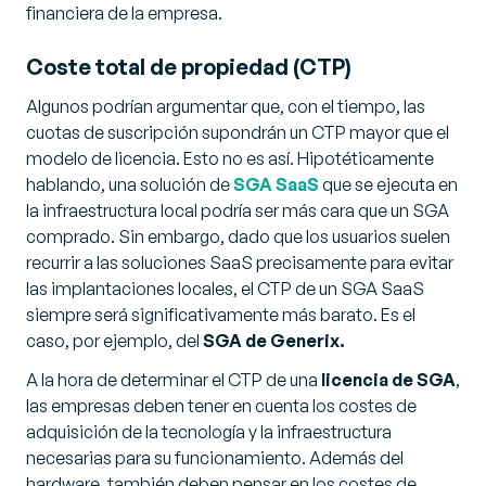
financiera de la empresa.
Coste total de propiedad (CTP)
Algunos podrían argumentar que, con el tiempo, las
cuotas de suscripción supondrán un CTP mayor que el
modelo de licencia. Esto no es así. Hipotéticamente
hablando, una solución de
SGA SaaS
que se ejecuta en
la infraestructura local podría ser más cara que un SGA
comprado. Sin embargo, dado que los usuarios suelen
recurrir a las soluciones SaaS precisamente para evitar
las implantaciones locales, el CTP de un SGA SaaS
siempre será significativamente más barato. Es el
caso, por ejemplo, del
SGA de Generix.
A la hora de determinar el CTP de una
licencia de SGA
,
las empresas deben tener en cuenta los costes de
adquisición de la tecnología y la infraestructura
necesarias para su funcionamiento. Además del
hardware, también deben pensar en los costes de