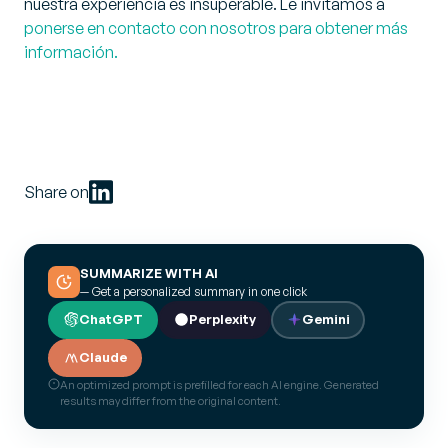
nuestra experiencia es insuperable. Le invitamos a
ponerse en contacto con nosotros para obtener más
información.
Share on
SUMMARIZE WITH AI
— Get a personalized summary in one click
ChatGPT
Perplexity
Gemini
Claude
An optimized prompt is prefilled for each AI engine. Generated
results may differ from the original content.